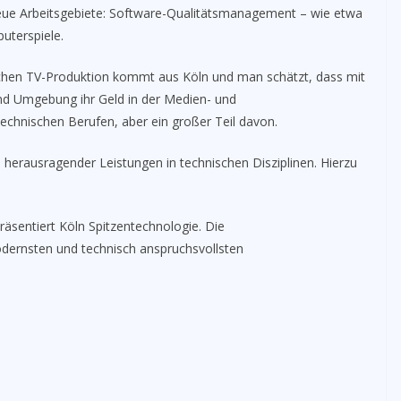
 neue Arbeitsgebiete: Software-Qualitätsmanagement – wie etwa
uterspiele.
tschen TV-Produktion kommt aus Köln und man schätzt, dass mit
nd Umgebung ihr Geld in der Medien- und
echnischen Berufen, aber ein großer Teil davon.
 herausragender Leistungen in technischen Disziplinen. Hierzu
präsentiert Köln Spitzentechnologie. Die
dernsten und technisch anspruchsvollsten