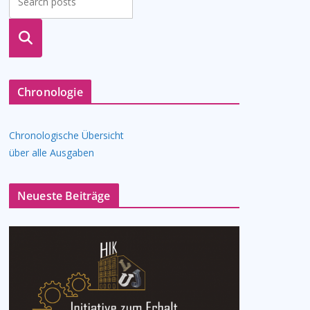
suche
n
Chronologie
Chronologische Übersicht
über alle Ausgaben
Neueste Beiträge