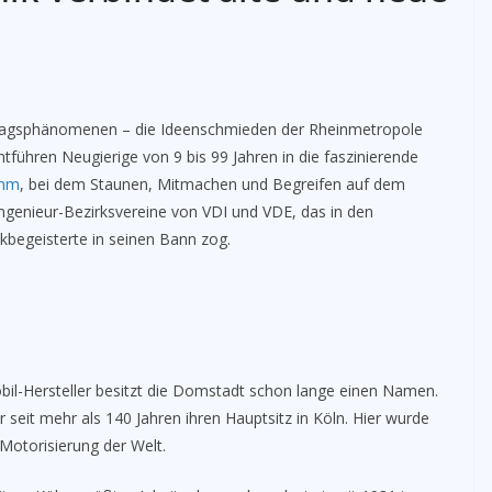
lltagsphänomenen – die Ideenschmieden der Rheinmetropole
ntführen Neugierige von 9 bis 99 Jahren in die faszinierende
amm
, bei dem Staunen, Mitmachen und Begreifen auf dem
Ingenieur-Bezirksvereine von VDI und VDE, das in den
begeisterte in seinen Bann zog.
il-Hersteller besitzt die Domstadt schon lange einen Namen.
eit mehr als 140 Jahren ihren Hauptsitz in Köln. Hier wurde
 Motorisierung der Welt.