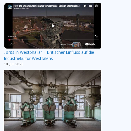
„Brits in Westphalia“ – Britischer Einfluss auf die
Industriekultur Westfalens
18. Juli 2026