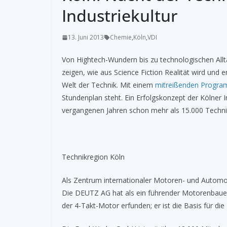
Industriekultur
13. Juni 2013
Chemie
,
Köln
,
VDI
­Von Hightech-Wundern bis zu technologischen A
zeigen, wie aus Science Fiction Realität wird und e
Welt der Technik. Mit einem
mitreißenden Progr
Stundenplan steht. Ein Erfolgskonzept der Kölner 
vergangenen Jahren schon mehr als 15.000 Technik
Technikregion Köln­
Als Zentrum internationaler Motoren- und Automob
Die DEUTZ AG hat als ein führender Motorenbauer s
der 4-Takt-Motor erfunden; er ist die Basis für die