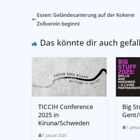
­Essen: Geländesanierung auf der Kokerei
Zollverein beginnt
Das könnte dir auch gefal
TICCIH Conference
Big St
2025 in
Gent/
Kiruna/Schweden
7. Janu
7. Januar 2025