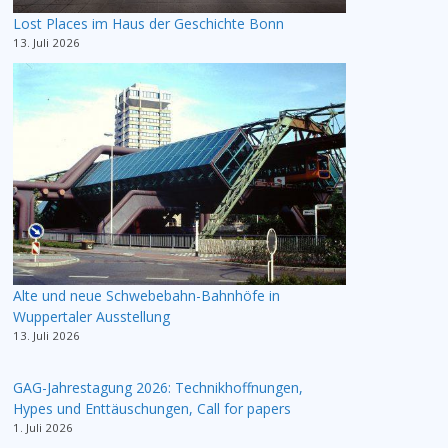
Lost Places im Haus der Geschichte Bonn
13. Juli 2026
Alte und neue Schwebebahn-Bahnhöfe in
Wuppertaler Ausstellung
13. Juli 2026
GAG-Jahrestagung 2026: Technikhoffnungen,
Hypes und Enttäuschungen, Call for papers
1. Juli 2026