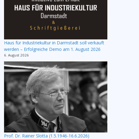
Haus für Industriekultur in Darmstadt soll verkauft
werden – Erfolgreiche Demo am 1. August 2026
6. August 2026
Prof. Dr. Rainer Slotta (1.5.1946-16.6.2026)