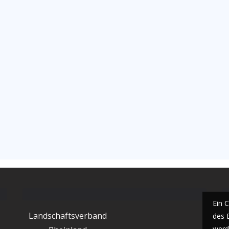
Ein 
Landschaftsverband
des 
werde