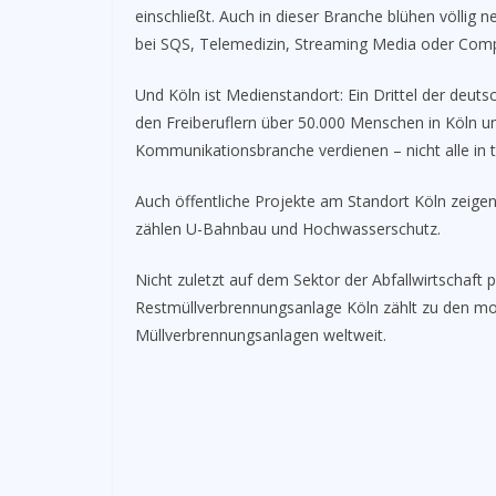
einschließt. Auch in dieser Branche blühen völlig
bei SQS, Telemedizin, Streaming Media oder Comp
Und Köln ist Medienstandort: Ein Drittel der deu
den Freiberuflern über 50.000 Menschen in Köln u
Kommunikationsbranche verdienen – nicht alle in t
Auch öffentliche Projekte am Standort Köln zeigen
zählen U-Bahnbau und Hochwasserschutz.
Nicht zuletzt auf dem Sektor der Abfallwirtschaft 
Restmüllverbrennungsanlage Köln zählt zu den mo
Müllverbrennungsanlagen weltweit.