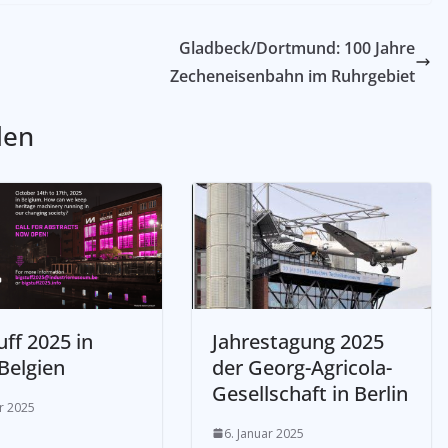
Gladbeck/Dortmund: 100 Jahre
Zecheneisenbahn im Ruhrgebiet
len
uff 2025 in
Jahrestagung 2025
Belgien
der Georg-Agricola-
Gesellschaft in Berlin
ar 2025
6. Januar 2025