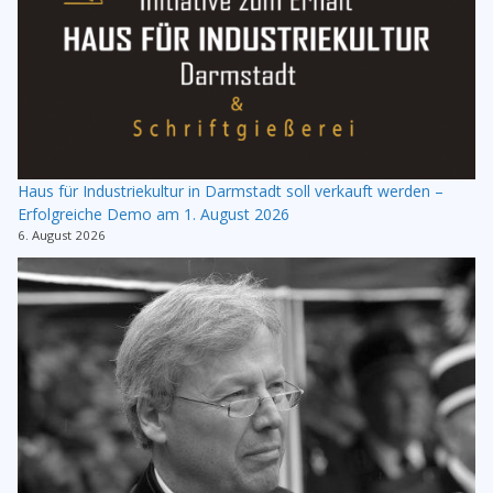
Haus für Industriekultur in Darmstadt soll verkauft werden –
Erfolgreiche Demo am 1. August 2026
6. August 2026