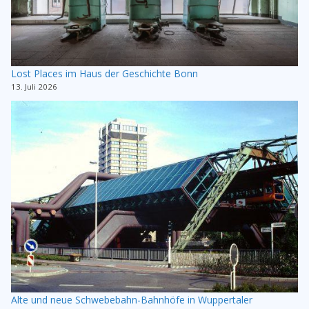
Lost Places im Haus der Geschichte Bonn
13. Juli 2026
Alte und neue Schwebebahn-Bahnhöfe in Wuppertaler