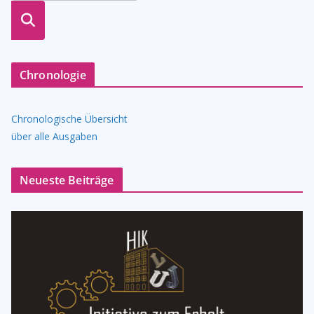
suche
n
Chronologie
Chronologische Übersicht
über alle Ausgaben
Neueste Beiträge