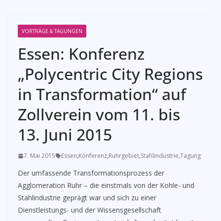
VORTRÄGE & TAGUNGEN
Essen: Konferenz
„Polycentric City Regions
in Transformation“ auf
Zollverein vom 11. bis
13. Juni 2015
7. Mai 2015
Essen
,
Konferenz
,
Ruhrgebiet
,
Stahlindustrie
,
Tagung
Der umfassende Transformationsprozess der
Agglomeration Ruhr – die einstmals von der Kohle- und
Stahlindustrie geprägt war und sich zu einer
Dienstleistungs- und der Wissensgesellschaft