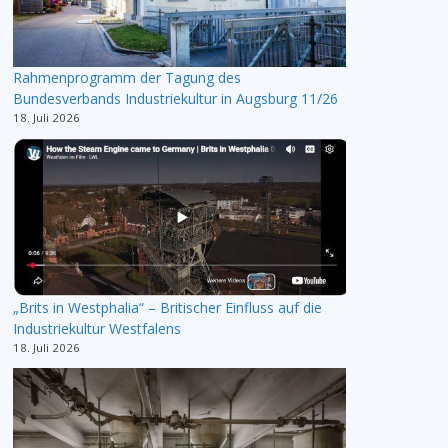
Rahmenprogramm der Tagung des
Bundesverbands Industriekultur in Augsburg 11/26
18. Juli 2026
„Brits in Westphalia“ – Britischer Einfluss auf die
Industriekultur Westfalens
18. Juli 2026