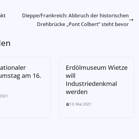
nkt
Dieppe/Frankreich: Abbruch der historischen
Drehbrücke „Pont Colbert“ steht bevor
len
ationaler
Erdölmuseum Wietze
mstag am 16.
will
Industriedenkmal
werden
 2021
10. Mai 2021