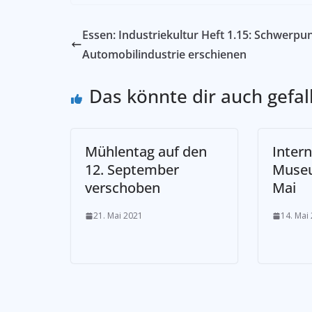
Essen: Industriekultur Heft 1.15: Schwerpu
Automobilindustrie erschienen
Das könnte dir auch gefal
Mühlentag auf den
Intern
12. September
Museu
verschoben
Mai
21. Mai 2021
14. Mai