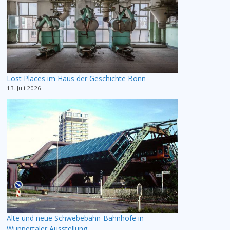
Lost Places im Haus der Geschichte Bonn
13. Juli 2026
Alte und neue Schwebebahn-Bahnhöfe in
Wuppertaler Ausstellung