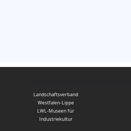
Landschaftsverband
Westfalen-Lippe
LWL-Museen für
Industriekultur