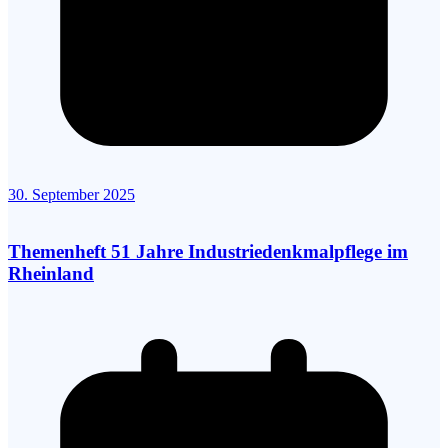
30. September 2025
Themenheft 51 Jahre Industriedenkmalpflege im
Rheinland