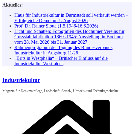
Zum
Aktuelles:
Inhalt
Haus für Industriekultur in Darmstadt soll verkauft werden –
springen
Erfolgreiche Demo am 1. August 2026
Prof. Dr. Rainer Slotta (1.5.1946-16.6.2026)
Licht und Schatten: Fotografien des Bochumer Vereins für
Gussstahlfabrikation 1860 -1945: Ausstellung in Bochum
vom 28. Mai 2026 bis 31. Januar 2027
Rahmenprogramm der Tagung des Bundesverbands
Industriekultur in Augsburg 11/26
„Brits in Westphalia“ – Britischer Einfluss auf die
Industriekultur Westfalens
Industriekultur
Magazin für Denkmalpflege, Landschaft, Sozial-, Umwelt- und Technikgeschichte