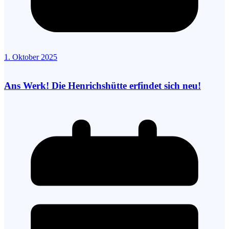
1. Oktober 2025
Ans Werk! Die Henrichshütte erfindet sich neu!