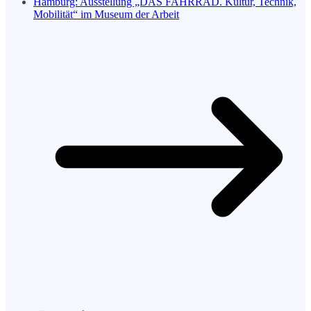
Hamburg: Ausstellung „DAS FAHRRAD. Kultur, Technik,
Mobilität“ im Museum der Arbeit