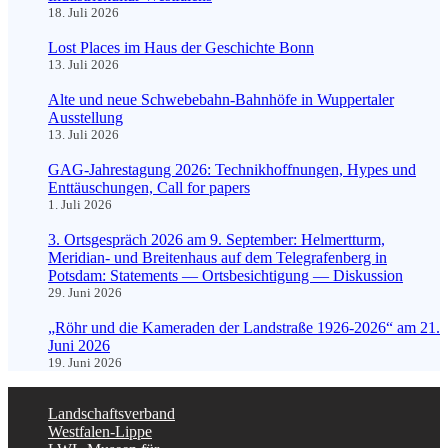
18. Juli 2026
Lost Places im Haus der Geschichte Bonn
13. Juli 2026
Alte und neue Schwebebahn-Bahnhöfe in Wuppertaler
Ausstellung
13. Juli 2026
GAG-Jahrestagung 2026: Technikhoffnungen, Hypes und
Enttäuschungen, Call for papers
1. Juli 2026
3. Ortsgespräch 2026 am 9. September: Helmertturm,
Meridian- und Breitenhaus auf dem Telegrafenberg in
Potsdam: Statements — Ortsbesichtigung — Diskussion
29. Juni 2026
„Röhr und die Kameraden der Landstraße 1926-2026“ am 21.
Juni 2026
19. Juni 2026
Landschaftsverband
Westfalen-Lippe