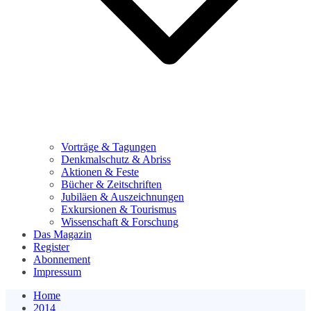
Vorträge & Tagungen
Denkmalschutz & Abriss
Aktionen & Feste
Bücher & Zeitschriften
Jubiläen & Auszeichnungen
Exkursionen & Tourismus
Wissenschaft & Forschung
Das Magazin
Register
Abonnement
Impressum
Home
2014