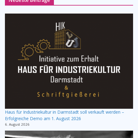
Haus für Industriekultur in Darmstadt soll verkauft werden –
Erfolgreiche Demo am 1. August 2026
6. August 2026