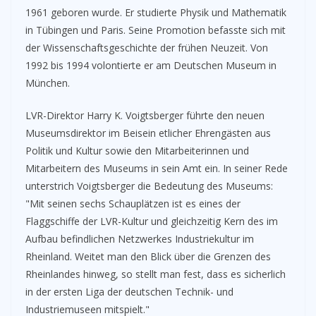
1961 geboren wurde. Er studierte Physik und Mathematik
in Tübingen und Paris. Seine Promotion befasste sich mit
der Wissenschaftsgeschichte der frühen Neuzeit. Von
1992 bis 1994 volontierte er am Deutschen Museum in
München.
LVR-Direktor Harry K. Voigtsberger führte den neuen
Museumsdirektor im Beisein etlicher Ehrengästen aus
Politik und Kultur sowie den Mitarbeiterinnen und
Mitarbeitern des Museums in sein Amt ein. In seiner Rede
unterstrich Voigtsberger die Bedeutung des Museums:
"Mit seinen sechs Schauplätzen ist es eines der
Flaggschiffe der LVR-Kultur und gleichzeitig Kern des im
Aufbau befindlichen Netzwerkes Industriekultur im
Rheinland. Weitet man den Blick über die Grenzen des
Rheinlandes hinweg, so stellt man fest, dass es sicherlich
in der ersten Liga der deutschen Technik- und
Industriemuseen mitspielt."