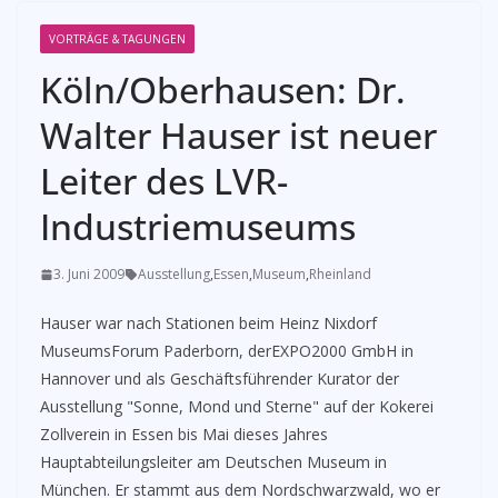
VORTRÄGE & TAGUNGEN
Köln/Oberhausen: Dr.
Walter Hauser ist neuer
Leiter des LVR-
Industriemuseums
3. Juni 2009
Ausstellung
,
Essen
,
Museum
,
Rheinland
Hauser war nach Stationen beim Heinz Nixdorf
MuseumsForum Paderborn, derEXPO2000 GmbH in
Hannover und als Geschäftsführender Kurator der
Ausstellung "Sonne, Mond und Sterne" auf der Kokerei
Zollverein in Essen bis Mai dieses Jahres
Hauptabteilungsleiter am Deutschen Museum in
München. Er stammt aus dem Nordschwarzwald, wo er