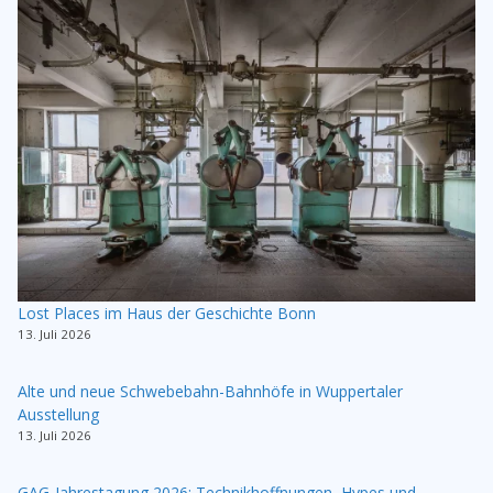
Lost Places im Haus der Geschichte Bonn
13. Juli 2026
Alte und neue Schwebebahn-Bahnhöfe in Wuppertaler
Ausstellung
13. Juli 2026
GAG-Jahrestagung 2026: Technikhoffnungen, Hypes und