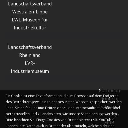
Landschaftsverband
Westfalen-Lippe
LWL-Museen für
Industriekultur
Landschaftsverband
Rheinland
LVR-
Industriemuseum
European
Ein Cookie ist eine Textinformation, die im Browser auf dem Endgerät
Route of
des Betrachters jeweils zu einer besuchten Website gespeichert werden
Industrial
kann. Sie helfen uns und Dritten dabei, den Internetauftritt komfortabel
bereitzustellen und zu analysieren, wie unsere Seiten benutzt werden.
Heritage
Bitte beachten Sie: Einige Cookies von Drittanbietern (z.B. YouTube)
ERIH
können Ihre Daten auch in Drittländer übermitteln, welche nicht das