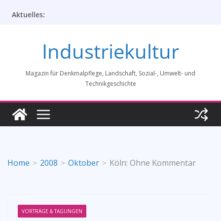
Zum
Aktuelles:
Inhalt
springen
Industriekultur
Magazin für Denkmalpflege, Landschaft, Sozial-, Umwelt- und
Technikgeschichte
Home
2008
Oktober
Köln: Ohne Kommentar
VORTRÄGE & TAGUNGEN