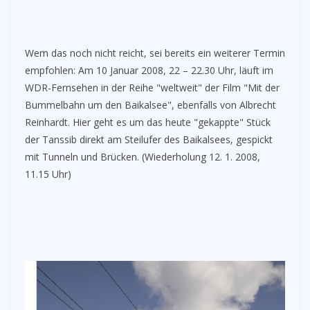
Wem das noch nicht reicht, sei bereits ein weiterer Termin
empfohlen: Am 10 Januar 2008, 22 – 22.30 Uhr, läuft im
WDR-Fernsehen in der Reihe "weltweit" der Film "Mit der
Bummelbahn um den Baikalsee", ebenfalls von Albrecht
Reinhardt. Hier geht es um das heute "gekappte" Stück
der Tanssib direkt am Steilufer des Baikalsees, gespickt
mit Tunneln und Brücken. (Wiederholung 12. 1. 2008,
11.15 Uhr)