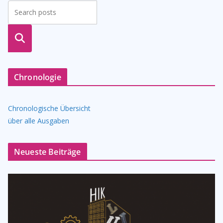
suche
n
Chronologie
Chronologische Übersicht
über alle Ausgaben
Neueste Beiträge