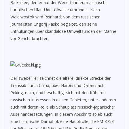
Baikalsee, den er auf der Weiterfahrt zum asiatisch-
burjatischen Ulan-Ude teilweise umrundet. Nach
Waldiwostok wird Reinhardt von dem russischen
Journalisten Grigorij Pasko begleitet, den seine
Enthüllungen über skandalöse Umweltsünden der Marine
vor Gericht brachten.
Der zweite Teil zeichnet die ältere, direkte Strecke der
Transsib durch China, über Harbin und Dalian nach
Peking, nach, und beschäftigt sich mit den früheren
russischen Interessen in diesen Gebieten, unter anderem
auch mit deren Rolle als Schauplatz russisch-japanischer
Auseinandersetzungen. In diesem Abschnitt spielt auch
eine historische Dampflok eine Hauptrolle: die EM-3753
aus Wjasemski, 1945 in den USA für die Sowjetunion