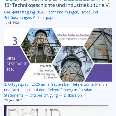
GAG-Jahrestagung 2026: Technikhoffnungen, Hypes und
Enttäuschungen, Call for papers
1. Juli 2026
3. Ortsgespräch 2026 am 9. September: Helmertturm, Meridian-
und Breitenhaus auf dem Telegrafenberg in Potsdam:
Statements — Ortsbesichtigung — Diskussion
29. Juni 2026