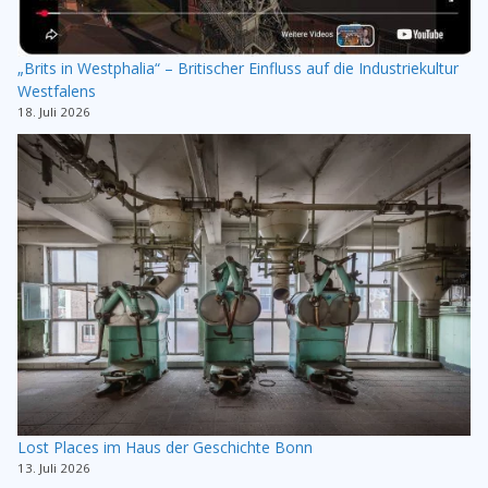
„Brits in Westphalia“ – Britischer Einfluss auf die Industriekultur
Westfalens
18. Juli 2026
Lost Places im Haus der Geschichte Bonn
13. Juli 2026