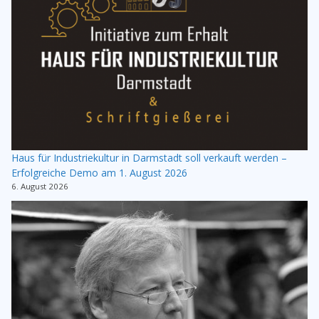
Haus für Industriekultur in Darmstadt soll verkauft werden –
Erfolgreiche Demo am 1. August 2026
6. August 2026