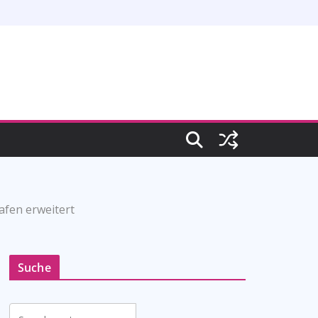
afen erweitert
Suche