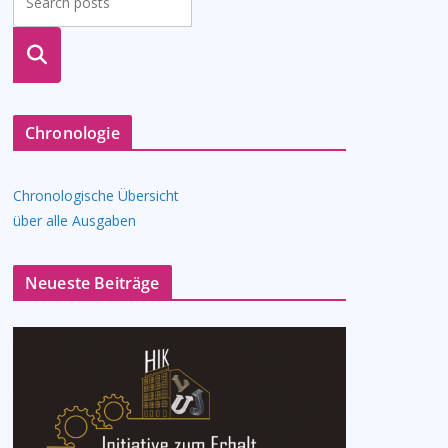
suche
n
Chronologie
Chronologische Übersicht
über alle Ausgaben
Neueste Beiträge