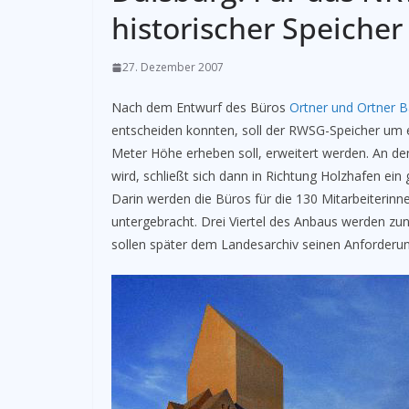
historischer Speicher
27. Dezember 2007
Nach dem Entwurf des Büros
Ortner und Ortner 
entscheiden konnten, soll der RWSG-Speicher um e
Meter Höhe erheben soll, erweitert werden. An de
wird, schließt sich dann in Richtung Holzhafen ein
Darin werden die Büros für die 130 Mitarbeiterinne
untergebracht. Drei Viertel des Anbaus werden z
sollen später dem Landesarchiv seinen Anforderu