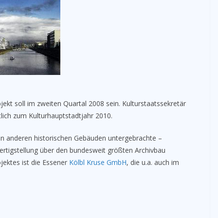
ekt soll im zweiten Quartal 2008 sein. Kulturstaatssekretär
tlich zum Kulturhauptstadtjahr 2010.
 in anderen historischen Gebäuden untergebrachte –
ertigstellung über den bundesweit größten Archivbau
jektes ist die Essener
Kölbl Kruse GmbH
, die u.a. auch im