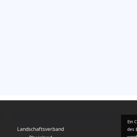
Ein 
Landschaftsverband
des 
werde