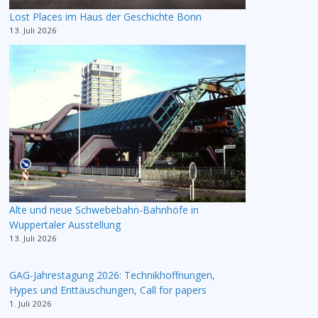
Lost Places im Haus der Geschichte Bonn
13. Juli 2026
Alte und neue Schwebebahn-Bahnhöfe in
Wuppertaler Ausstellung
13. Juli 2026
GAG-Jahrestagung 2026: Technikhoffnungen,
Hypes und Enttäuschungen, Call for papers
1. Juli 2026