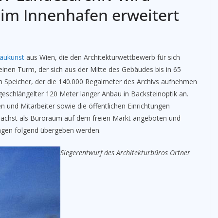
 im Innenhafen erweitert
Baukunst
aus Wien, die den Architekturwettbewerb für sich
inen Turm, der sich aus der Mitte des Gebäudes bis in 65
n Speicher, der die 140.000 Regalmeter des Archivs aufnehmen
 geschlängelter 120 Meter langer Anbau in Backsteinoptik an.
n und Mitarbeiter sowie die öffentlichen Einrichtungen
unächst als Büroraum auf dem freien Markt angeboten und
ngen folgend übergeben werden.
Siegerentwurf des Architekturbüros Ortner