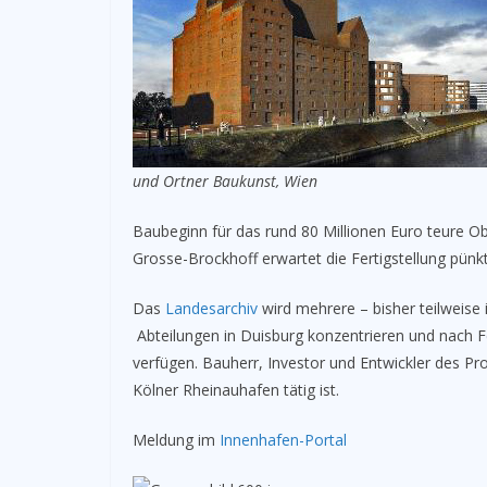
und Ortner Baukunst, Wien
Baubeginn für das rund 80 Millionen Euro teure Obj
Grosse-Brockhoff erwartet die Fertigstellung pünk
Das
Landesarchiv
wird mehrere – bisher teilweise
Abteilungen in Duisburg konzentrieren und nach F
verfügen. Bauherr, Investor und Entwickler des Pro
Kölner Rheinauhafen tätig ist.
Meldung im
Innenhafen-Portal