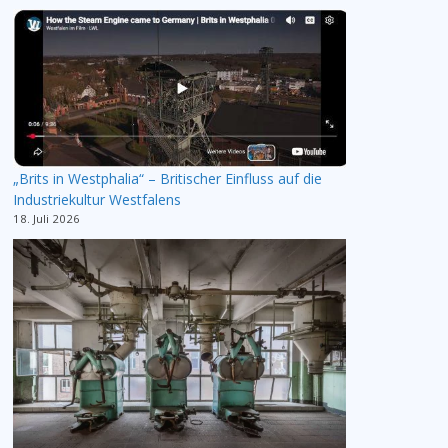
„Brits in Westphalia“ – Britischer Einfluss auf die
Industriekultur Westfalens
18. Juli 2026