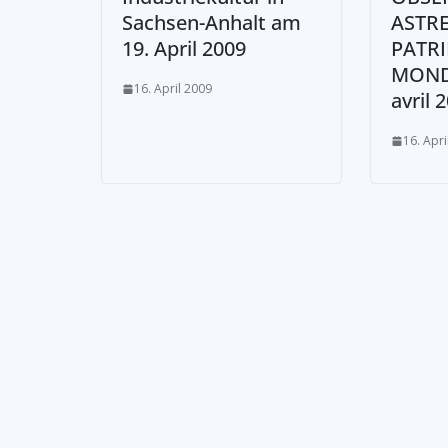
Sachsen-Anhalt am
ASTRE
19. April 2009
PATR
MONDI
16. April 2009
avril 
16. Apri