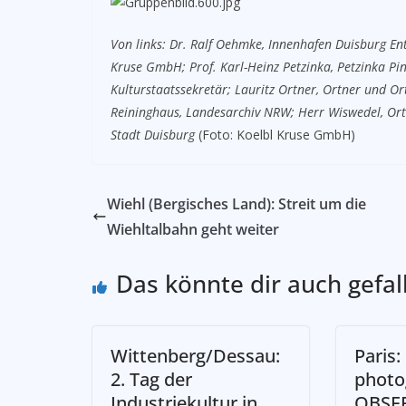
Von links:
Dr. Ralf Oehmke, Innenhafen Duisburg Ent
Kruse GmbH;
Prof. Karl-Heinz Petzinka, Petzinka Pi
Kulturstaatssekretär;
Lauritz Ortner, Ortner und O
Reininghaus, Landesarchiv NRW; Herr
Wiswedel, Ort
Stadt Duisburg
(Foto: Koelbl Kruse GmbH)
Wiehl (Bergisches Land): Streit um die
Wiehltalbahn geht weiter
Das könnte dir auch gefal
Wittenberg/Dessau:
Paris:
2. Tag der
photo
Industriekultur in
OBSE