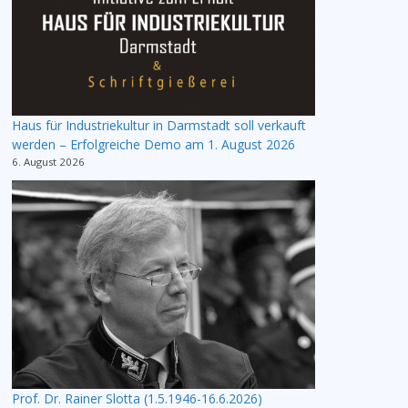
Haus für Industriekultur in Darmstadt soll verkauft
werden – Erfolgreiche Demo am 1. August 2026
6. August 2026
Prof. Dr. Rainer Slotta (1.5.1946-16.6.2026)