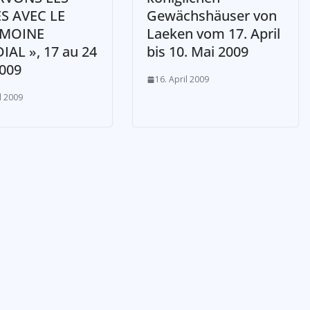
S AVEC LE
Gewächshäuser von
IMOINE
Laeken vom 17. April
AL », 17 au 24
bis 10. Mai 2009
2009
16. April 2009
l 2009