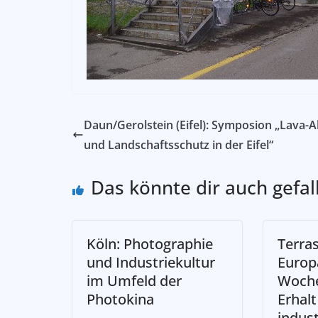
Daun/Gerolstein (Eifel): Symposion „Lava-
und Landschaftsschutz in der Eifel“
Das könnte dir auch gefal
Köln: Photographie
Terras
und Industriekultur
Europ
im Umfeld der
Woch
Photokina
Erhalt
indust