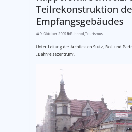
Teilrekonstruktion d
Empfangsgebäudes
9. Oktober 2007
Bahnhof
,
Tourismus
Unter Leitung der Architekten Stutz, Bolt und Partn
„Bahnreisezentrum“.