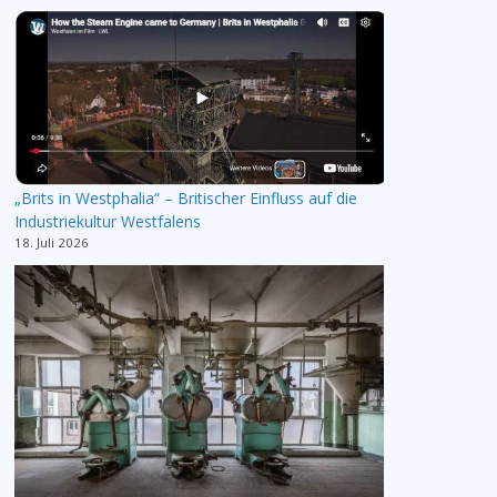
„Brits in Westphalia“ – Britischer Einfluss auf die
Industriekultur Westfalens
18. Juli 2026