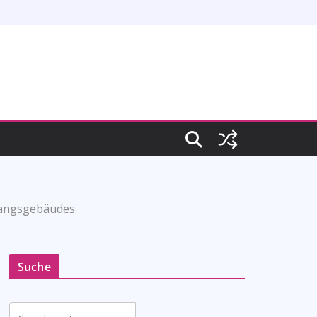
fangsgebäudes
Suche