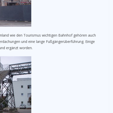
mland wie den Tourismus wichtigen Bahnhof gehören auch
erdachungen und eine lange Fußgängerüberführung. Einige
t und ergänzt worden.