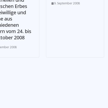
9. September 2008
ischen Erbes
eiwillige und
ne aus
hiedenen
rn vom 24. bis
ktober 2008
tember 2008