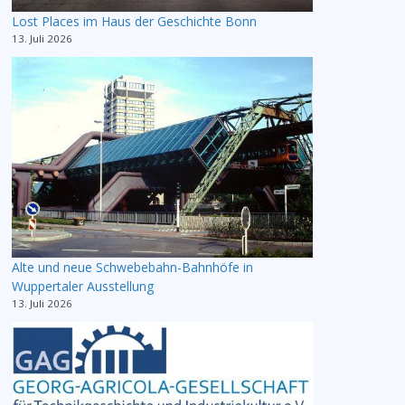
Lost Places im Haus der Geschichte Bonn
13. Juli 2026
Alte und neue Schwebebahn-Bahnhöfe in
Wuppertaler Ausstellung
13. Juli 2026