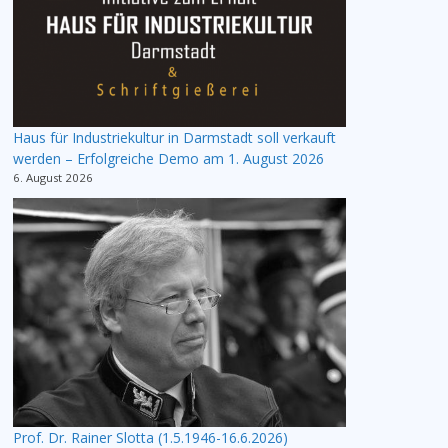
Haus für Industriekultur in Darmstadt soll verkauft
werden – Erfolgreiche Demo am 1. August 2026
6. August 2026
Prof. Dr. Rainer Slotta (1.5.1946-16.6.2026)