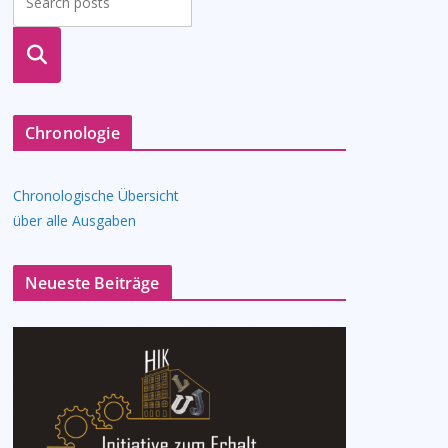
suche
n
Chronologie
Chronologische Übersicht
über alle Ausgaben
Neueste Beiträge