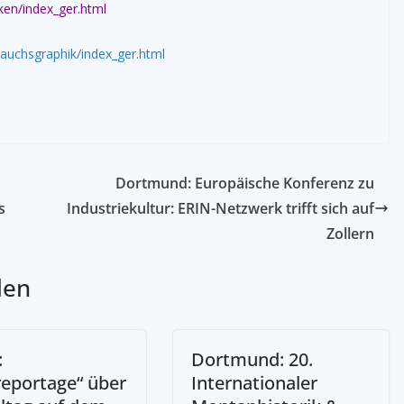
ken/index_ger.html
rauchsgraphik/index_ger.html
Dortmund: Europäische Konferenz zu
s
Industriekultur: ERIN-Netzwerk trifft sich auf
Zollern
len
:
Dortmund: 20.
reportage“ über
Internationaler