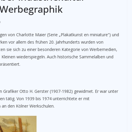
Werbegraphik
n
von Charlotte Maier (Serie „Plakatkunst en miniature“) und
en vor allem des frühen 20. Jahrhunderts wurden von
lten sie sich zu einer besonderen Kategorie von Werbemedien,
 Kleinen wiederspiegeln. Auch historische Sammelalben und
räsentiert.
en Grafiker Otto H. Gerster (1907-1982) gewidmet. Er war unter
en tätig. Von 1939 bis 1974 unterrichtete er mit
 an den Kölner Werkschulen.