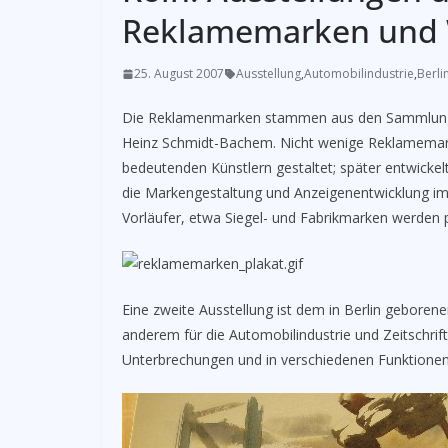
Reklamemarken und 
25. August 2007
Ausstellung
,
Automobilindustrie
,
Berli
Die Reklamenmarken stammen aus den Sammlungen 
Heinz Schmidt-Bachem. Nicht wenige Reklamemark
bedeutenden Künstlern gestaltet; später entwicke
die Markengestaltung und Anzeigenentwicklung im
Vorläufer, etwa Siegel- und Fabrikmarken werden p
Eine zweite Ausstellung ist dem in Berlin geboren
anderem für die Automobilindustrie und Zeitschrift
Unterbrechungen und in verschiedenen Funktionen