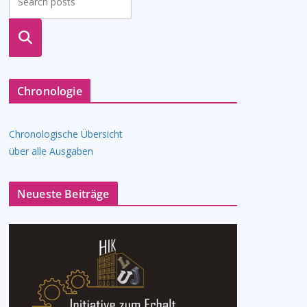
suche
n
Chronologie
Chronologische Übersicht
über alle Ausgaben
Neueste Beiträge