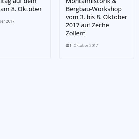
lltag auf dem
Montanhistorik &
 am 8. Oktober
Bergbau-Workshop
vom 3. bis 8. Oktober
ber 2017
2017 auf Zeche
Zollern
1. Oktober 2017