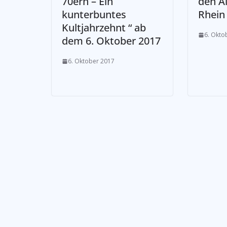
70ern – Ein
den A
kunterbuntes
Rhein
Kultjahrzehnt “ ab
6. Okto
dem 6. Oktober 2017
6. Oktober 2017