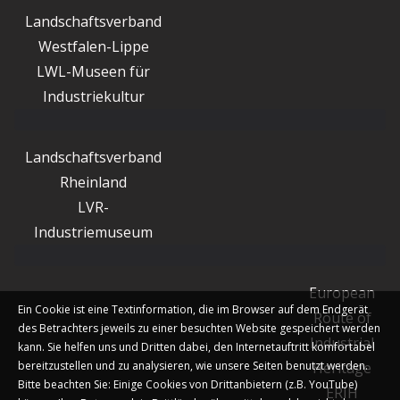
Landschaftsverband
Westfalen-Lippe
LWL-Museen für
Industriekultur
Landschaftsverband
Rheinland
LVR-
Industriemuseum
European
Ein Cookie ist eine Textinformation, die im Browser auf dem Endgerät
Route of
des Betrachters jeweils zu einer besuchten Website gespeichert werden
Industrial
kann. Sie helfen uns und Dritten dabei, den Internetauftritt komfortabel
bereitzustellen und zu analysieren, wie unsere Seiten benutzt werden.
Heritage
Bitte beachten Sie: Einige Cookies von Drittanbietern (z.B. YouTube)
ERIH