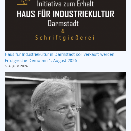
Haus für Industriekultur in Darmstadt soll verkauft werden –
Erfolgreiche Demo am 1. August 2026
6. August 2026