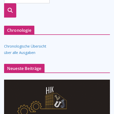
suche
n
Chronologie
Chronologische Übersicht
über alle Ausgaben
Neueste Beiträge