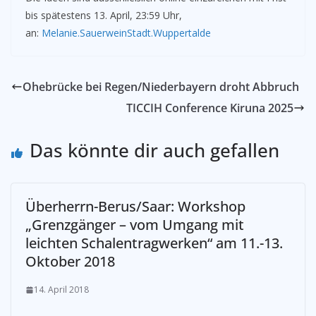
bis spätestens 13. April, 23:59 Uhr,
an:
Melanie.SauerweinStadt.Wuppertalde
Ohebrücke bei Regen/Niederbayern droht Abbruch
TICCIH Conference Kiruna 2025
Das könnte dir auch gefallen
Überherrn-Berus/Saar: Workshop
„Grenzgänger – vom Umgang mit
leichten Schalentragwerken“ am 11.-13.
Oktober 2018
14. April 2018