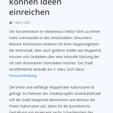
können Ideen
einreichen
7. März 2025
Die Konzentration im Warenhaus-Sektor führt zu immer
mehr Leerständen in den Innenstädten. Besonders
kleinere Kommunen verlieren oft ihren Hauptmagneten
der Innenstadt. Aber auch größere Städte wie Wuppertal
müssen sich Gedanken über eine sinnvolle Nutzung der
oft sehr dominanten Immobilien machen. Die Stadt
veröffentlichte deshalb am 5. März 2025 diese
Pressemitteilung
:
Die breite und vielfältige Wuppertaler Kulturszene ist
gefragt: Im Rahmen des Förderprojekts InnenBandStadt
ruft die Stadt Wuppertal Akteurinnen und Akteure der
Freien Kulturszene auf, Ideen für die künstlerische
Gestaltung von insgesamt sechs Schaufenstern des