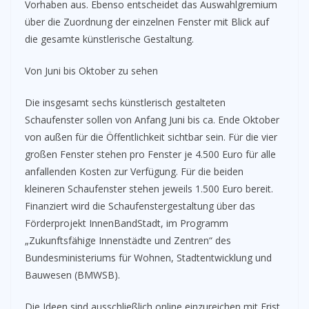
Vorhaben aus. Ebenso entscheidet das Auswahlgremium
über die Zuordnung der einzelnen Fenster mit Blick auf
die gesamte künstlerische Gestaltung.
Von Juni bis Oktober zu sehen
Die insgesamt sechs künstlerisch gestalteten
Schaufenster sollen von Anfang Juni bis ca. Ende Oktober
von außen für die Öffentlichkeit sichtbar sein. Für die vier
großen Fenster stehen pro Fenster je 4.500 Euro für alle
anfallenden Kosten zur Verfügung. Für die beiden
kleineren Schaufenster stehen jeweils 1.500 Euro bereit.
Finanziert wird die Schaufenstergestaltung über das
Förderprojekt InnenBandStadt, im Programm
„Zukunftsfähige Innenstädte und Zentren“ des
Bundesministeriums für Wohnen, Stadtentwicklung und
Bauwesen (BMWSB).
Die Ideen sind ausschließlich online einzureichen mit Frist