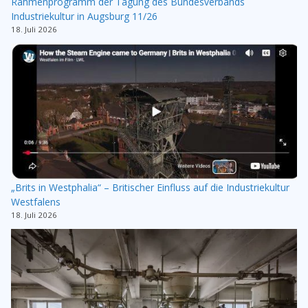
Rahmenprogramm der Tagung des Bundesverbands
Industriekultur in Augsburg 11/26
18. Juli 2026
„Brits in Westphalia“ – Britischer Einfluss auf die Industriekultur
Westfalens
18. Juli 2026