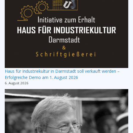
Haus für Industriekultur in Darmstadt soll verkauft werden –
Erfolgreiche Demo am 1. August 2026
6. August 2026