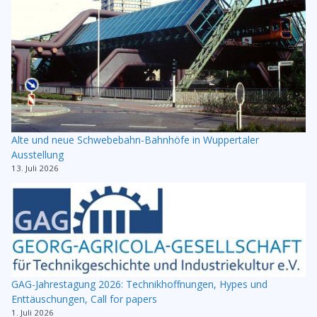
Alte und neue Schwebebahn-Bahnhöfe in Wuppertaler
Ausstellung
13. Juli 2026
GAG-Jahrestagung 2026: Technikhoffnungen, Hypes und
Enttäuschungen, Call for papers
1. Juli 2026