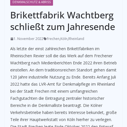
DENKMALSCHUTZ & ABRISS
Brikettfabrik Wachtberg
schließt zum Jahresende
1. November 2022
Frechen
,
Köln
,
Rheinland
Als letzte der einst zahlreichen Brikettfabriken im
Rheinischen Revier soll die das Werk auf dem Frechener
Wachtberg nach Medienberichten Ende 2022 ihren Betrieb
einstellen. An dem traditionsreichen Standort gehen damit
120 Jahre industrielle Nutzung zu Ende. Bereits Anfang Juli
2022 hatte das LVR-Amt für Denkmalpflege im Rheinland
bei der Stadt Frechen mit einem umfangreichen
Fachgutachten die Eintragung zentraler historischer
Bereiche in die Denkmalliste beantragt. Die Kölner
Verkehrsbetriebe haben bereits Interesse bekundet, große
Teile ihrer Hauptwerkstatt von Köln hierher zu verlegen.
Die Stadt Frechen legte Ende Oktober 2022 den Entwurf