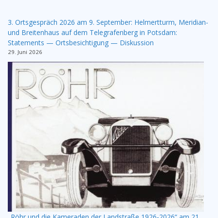
3. Ortsgespräch 2026 am 9. September: Helmertturm, Meridian-
und Breitenhaus auf dem Telegrafenberg in Potsdam:
Statements — Ortsbesichtigung — Diskussion
29. Juni 2026
„Röhr und die Kameraden der Landstraße 1926-2026“ am 21.