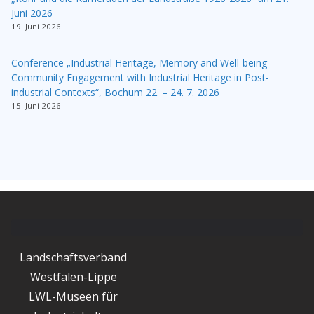
Juni 2026
19. Juni 2026
Conference „Industrial Heritage, Memory and Well-being –
Community Engagement with Industrial Heritage in Post-
industrial Contexts“, Bochum 22. – 24. 7. 2026
15. Juni 2026
Landschaftsverband
Westfalen-Lippe
LWL-Museen für