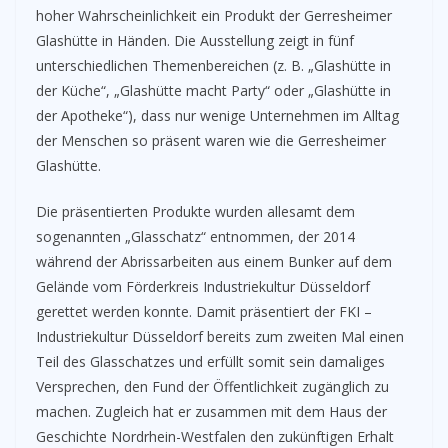
hoher Wahrscheinlichkeit ein Produkt der Gerresheimer
Glashütte in Händen. Die Ausstellung zeigt in fünf
unterschiedlichen Themenbereichen (z. B. „Glashütte in
der Küche“, „Glashütte macht Party“ oder „Glashütte in
der Apotheke“), dass nur wenige Unternehmen im Alltag
der Menschen so präsent waren wie die Gerresheimer
Glashütte.
Die präsentierten Produkte wurden allesamt dem
sogenannten „Glasschatz“ entnommen, der 2014
während der Abrissarbeiten aus einem Bunker auf dem
Gelände vom Förderkreis Industriekultur Düsseldorf
gerettet werden konnte. Damit präsentiert der FKI –
Industriekultur Düsseldorf bereits zum zweiten Mal einen
Teil des Glasschatzes und erfüllt somit sein damaliges
Versprechen, den Fund der Öffentlichkeit zugänglich zu
machen. Zugleich hat er zusammen mit dem Haus der
Geschichte Nordrhein-Westfalen den zukünftigen Erhalt