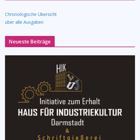
Chronologische Übersicht
über alle Ausgaben
Neueste Beiträge