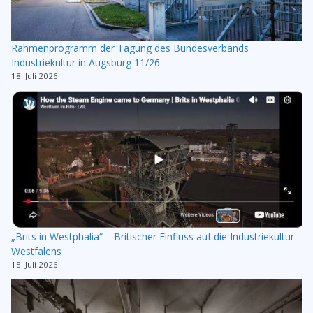
Rahmenprogramm der Tagung des Bundesverbands
Industriekultur in Augsburg 11/26
18. Juli 2026
„Brits in Westphalia“ – Britischer Einfluss auf die Industriekultur
Westfalens
18. Juli 2026