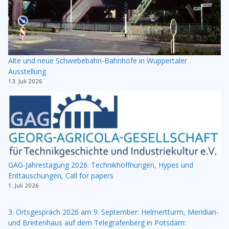
Alte und neue Schwebebahn-Bahnhöfe in Wuppertaler
Ausstellung
13. Juli 2026
GAG-Jahrestagung 2026: Technikhoffnungen, Hypes und
Enttäuschungen, Call for papers
1. Juli 2026
3. Ortsgespräch 2026 am 9. September: Helmertturm, Meridian-
und Breitenhaus auf dem Telegrafenberg in Potsdam: