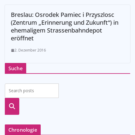
Breslau: Osrodek Pamiec i Przyszlosc
(Zentrum „Erinnerung und Zukunft“) in
ehemaligem Strassenbahndepot
eröffnet
2. Dezember 2016
Suche
suche
n
Chronologie