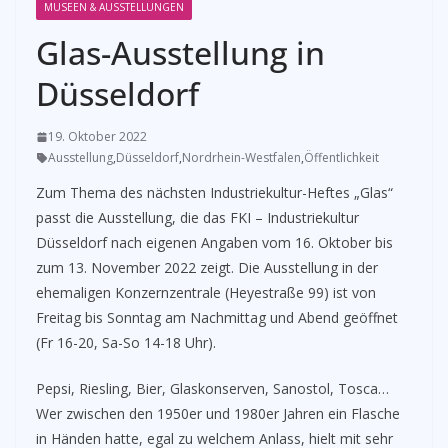
MUSEEN & AUSSTELLUNGEN
Glas-Ausstellung in
Düsseldorf
19. Oktober 2022
Ausstellung
,
Düsseldorf
,
Nordrhein-Westfalen
,
Öffentlichkeit
Zum Thema des nächsten Industriekultur-Heftes „Glas“
passt die Ausstellung, die das FKI – Industriekultur
Düsseldorf nach eigenen Angaben vom 16. Oktober bis
zum 13. November 2022 zeigt. Die Ausstellung in der
ehemaligen Konzernzentrale (Heyestraße 99) ist von
Freitag bis Sonntag am Nachmittag und Abend geöffnet
(Fr 16-20, Sa-So 14-18 Uhr).
Pepsi, Riesling, Bier, Glaskonserven, Sanostol, Tosca…
Wer zwischen den 1950er und 1980er Jahren ein Flasche
in Händen hatte, egal zu welchem Anlass, hielt mit sehr