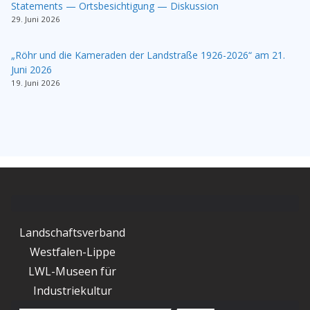
Statements — Ortsbesichtigung — Diskussion
29. Juni 2026
„Röhr und die Kameraden der Landstraße 1926-2026“ am 21.
Juni 2026
19. Juni 2026
Landschaftsverband
Westfalen-Lippe
LWL-Museen für
Industriekultur