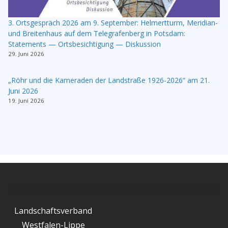
3. Ortsgespräch 2026 am 9. September: Helmertturm, Meridian-
und Breitenhaus auf dem Telegrafenberg in Potsdam:
Statements — Ortsbesichtigung — Diskussion
29. Juni 2026
„Röhr und die Kameraden der Landstraße 1926-2026“ am 21.
Juni 2026
19. Juni 2026
Landschaftsverband
Westfalen-Lippe