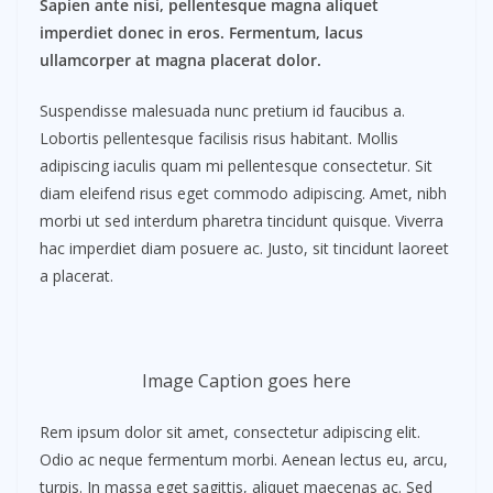
Sapien ante nisi, pellentesque magna aliquet
imperdiet donec in eros. Fermentum, lacus
ullamcorper at magna placerat dolor.
Suspendisse malesuada nunc pretium id faucibus a.
Lobortis pellentesque facilisis risus habitant. Mollis
adipiscing iaculis quam mi pellentesque consectetur. Sit
diam eleifend risus eget commodo adipiscing. Amet, nibh
morbi ut sed interdum pharetra tincidunt quisque. Viverra
hac imperdiet diam posuere ac. Justo, sit tincidunt laoreet
a placerat.
Image Caption goes here
Rem ipsum dolor sit amet, consectetur adipiscing elit.
Odio ac neque fermentum morbi. Aenean lectus eu, arcu,
turpis. In massa eget sagittis, aliquet maecenas ac. Sed