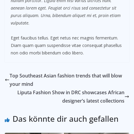
nullam porttitor. Ligula enim nisi varius ultrices nunc
aenean lorem eget. Feugiat orci risus sed consectetur sit
purus aliquam. Urna, bibendum aliquet mi et, proin etiam
vulputate.
Eget faucibus tellus. Eget netus nec magnis fermentum.
Diam quam quam suspendisse vitae consequat phasellus
non odio morbi bibendum odio libero.
Top Southeast Asian fashion trends that will blow
your mind
Liputa Fashion Show in DRC showcases African
designer’s latest collections
Das könnte dir auch gefallen