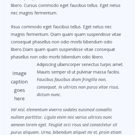
libero. Cursus commodo eget faucibus tellus. Eget netus
nec magnis fermentum.
Rsus commodo eget faucibus tellus. Eget netus nec
magnis fermentum. Diam quam quam suspendisse vitae
consequat phasellus non odio morbi bibendum odio
libero.Diam quam quam suspendisse vitae consequat
phasellus non odio morbi bibendum odio libero.
Adipiscing ullamcorper senectus turpis amet.
Mauris semper id ut pulvinar massa facilisi.
Image
Faucibus faucibus diam fringilla non,
caption
consequat. In ultrices non purus vitae risus,
goes
dictum nunc.
here
Vel nisl, elementum viverra sodales euismod convallis
nullam porttitor. Ligula enim nisi varius ultrices nunc
aenean lorem eget. Feugiat orci risus sed consectetur sit
purus aliquam. Urna, bibendum aliquet mi et, proin etiam