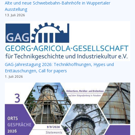
Alte und neue Schwebebahn-Bahnhöfe in Wuppertaler
Ausstellung
13. Juli 2026
GAG-Jahrestagung 2026: Technikhoffnungen, Hypes und
Enttäuschungen, Call for papers
1. Juli 2026