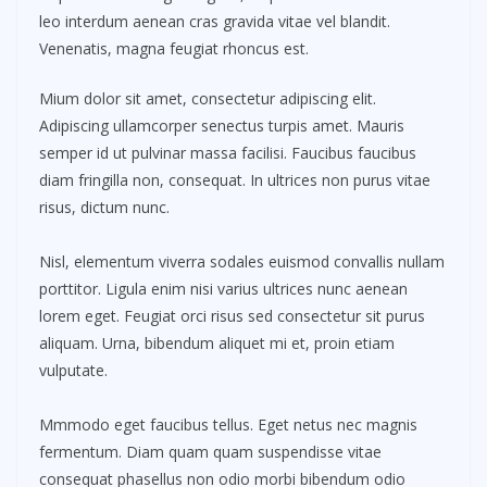
leo interdum aenean cras gravida vitae vel blandit.
Venenatis, magna feugiat rhoncus est.
Mium dolor sit amet, consectetur adipiscing elit.
Adipiscing ullamcorper senectus turpis amet. Mauris
semper id ut pulvinar massa facilisi. Faucibus faucibus
diam fringilla non, consequat. In ultrices non purus vitae
risus, dictum nunc.
Nisl, elementum viverra sodales euismod convallis nullam
porttitor. Ligula enim nisi varius ultrices nunc aenean
lorem eget. Feugiat orci risus sed consectetur sit purus
aliquam. Urna, bibendum aliquet mi et, proin etiam
vulputate.
Mmmodo eget faucibus tellus. Eget netus nec magnis
fermentum. Diam quam quam suspendisse vitae
consequat phasellus non odio morbi bibendum odio