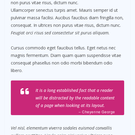
non purus vitae risus, dictum nunc.
Ullamcorper senectus turpis amet. Mauris semper id ut
pulvinar massa facilisi. Aucibus faucibus diam fringilla non,
consequat. In ultrices non purus vitae risus, dictum nunc.
Feugiat orci risus sed consectetur sit purus aliquam.
Cursus commodo eget faucibus tellus. Eget netus nec
magnis fermentum. Diam quam quam suspendisse vitae
consequat phasellus non odio morbi bibendum odio
libero.
It is a long established fact that a reader
will be distracted by the readable content
of a page when looking at its layout.
– Cheyenne George
Vel nisl, elementum viverra sodales euismod convallis