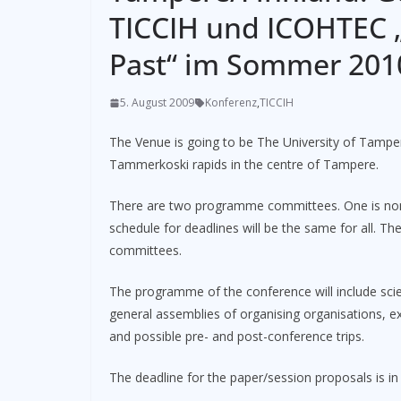
TICCIH und ICOHTEC „
Past“ im Sommer 201
5. August 2009
Konferenz
,
TICCIH
The Venue is going to be The University of Tamper
Tammerkoski rapids in the centre of Tampere.
There are two programme committees. One is nom
schedule for deadlines will be the same for all. Th
committees.
The programme of the conference will include scie
general assemblies of organising organisations, ex
and possible pre- and post-conference trips.
The deadline for the paper/session proposals is 