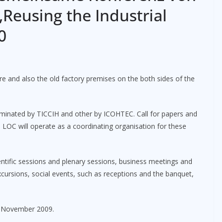
Reusing the Industrial
0
e and also the old factory premises on the both sides of the
inated by TICCIH and other by ICOHTEC. Call for papers and
e LOC will operate as a coordinating organisation for these
ntific sessions and plenary sessions, business meetings and
cursions, social events, such as receptions and the banquet,
in November 2009.