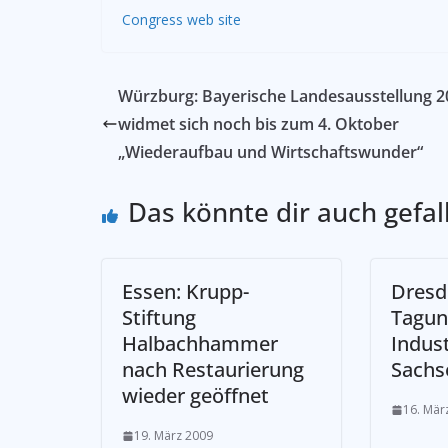
Congress web site
Würzburg: Bayerische Landesausstellung 2
widmet sich noch bis zum 4. Oktober
„Wiederaufbau und Wirtschaftswunder“
Das könnte dir auch gefal
Essen: Krupp-
Dresd
Stiftung
Tagun
Halbachhammer
Indust
nach Restaurierung
Sachs
wieder geöffnet
16. Mär
19. März 2009