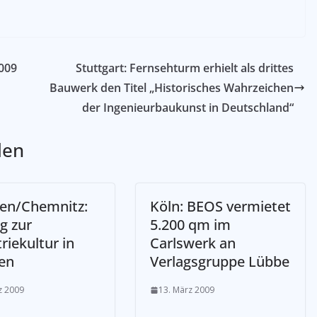
009
Stuttgart: Fernsehturm erhielt als drittes
Bauwerk den Titel „Historisches Wahrzeichen
der Ingenieurbaukunst in Deutschland“
len
en/Chemnitz:
Köln: BEOS vermietet
g zur
5.200 qm im
riekultur in
Carlswerk an
en
Verlagsgruppe Lübbe
z 2009
13. März 2009