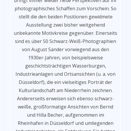
bringt immer wieder neue Perspektiven auf ihr
photographisches Schaffen zum Vorschein. So
stellt die den beiden Positionen gewidmete
Ausstellung zwei bisher weitgehend
unbekannte Motivkreise gegenüber. Einerseits
sind es über 50 Schwarz-Weiß-Photographien
von August Sander vorwiegend aus den
1930er-Jahren, von beispielsweise
geschichtsträchtigen Wasserburgen,
Industrieanlagen und Ortsansichten (u. a. von
Düsseldorf), die ein vielseitiges Porträt der
Kulturlandschaft am Niederrhein zeichnen.
Andererseits erweisen sich ebenso schwarz-
weiße, großformatige Ansichten von Bernd
und Hilla Becher, aufgenommen im
Rheinhafen in Düsseldorf und umliegenden