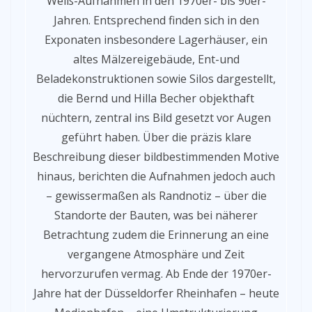
Weiß-Aufnahmen in den 1970er- bis 90er-
Jahren. Entsprechend finden sich in den
Exponaten insbesondere Lagerhäuser, ein
altes Mälzereigebäude, Ent-und
Beladekonstruktionen sowie Silos dargestellt,
die Bernd und Hilla Becher objekthaft
nüchtern, zentral ins Bild gesetzt vor Augen
geführt haben. Über die präzis klare
Beschreibung dieser bildbestimmenden Motive
hinaus, berichten die Aufnahmen jedoch auch
– gewissermaßen als Randnotiz – über die
Standorte der Bauten, was bei näherer
Betrachtung zudem die Erinnerung an eine
vergangene Atmosphäre und Zeit
hervorzurufen vermag. Ab Ende der 1970er-
Jahre hat der Düsseldorfer Rheinhafen – heute