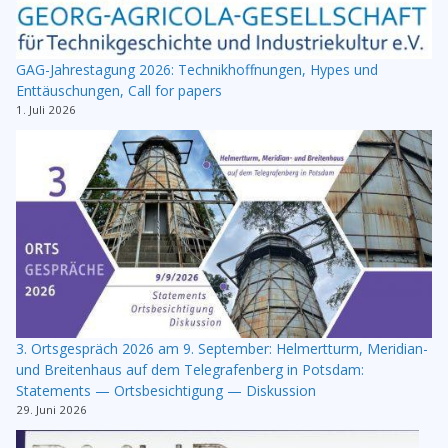
GAG-Jahrestagung 2026: Technikhoffnungen, Hypes und
Enttäuschungen, Call for papers
1. Juli 2026
3. Ortsgespräch 2026 am 9. September: Helmertturm, Meridian-
und Breitenhaus auf dem Telegrafenberg in Potsdam:
Statements — Ortsbesichtigung — Diskussion
29. Juni 2026