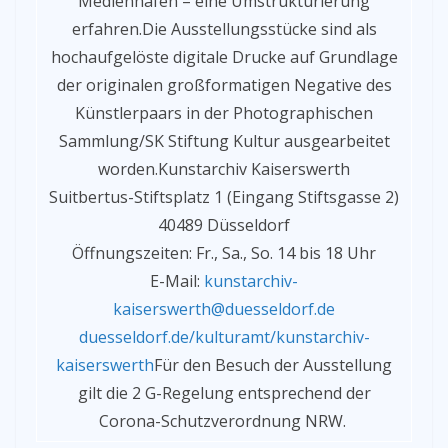
Medienhafen – eine Umstrukturierung
erfahren.Die Ausstellungsstücke sind als
hochaufgelöste digitale Drucke auf Grundlage
der originalen großformatigen Negative des
Künstlerpaars in der Photographischen
Sammlung/SK Stiftung Kultur ausgearbeitet
worden.Kunstarchiv Kaiserswerth
Suitbertus-Stiftsplatz 1 (Eingang Stiftsgasse 2)
40489 Düsseldorf
Öffnungszeiten: Fr., Sa., So. 14 bis 18 Uhr
E-Mail:
kunstarchiv-
kaiserswerth@duesseldorf.de
duesseldorf.de/kulturamt/kunstarchiv-
kaiserswerth
Für den Besuch der Ausstellung
gilt die 2 G-Regelung entsprechend der
Corona-Schutzverordnung NRW.