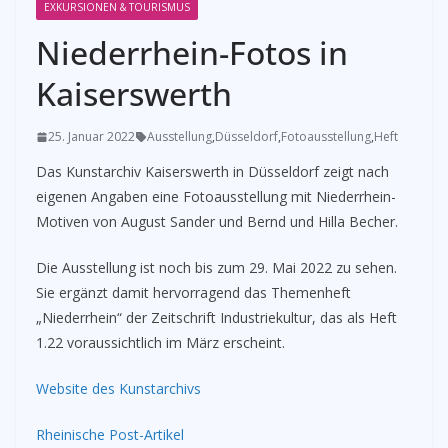
EXKURSIONEN & TOURISMUS
Niederrhein-Fotos in
Kaiserswerth
25. Januar 2022
Ausstellung
,
Düsseldorf
,
Fotoausstellung
,
Heft
Das Kunstarchiv Kaiserswerth in Düsseldorf zeigt nach
eigenen Angaben eine Fotoausstellung mit Niederrhein-
Motiven von August Sander und Bernd und Hilla Becher.
Die Ausstellung ist noch bis zum 29. Mai 2022 zu sehen.
Sie ergänzt damit hervorragend das Themenheft
„Niederrhein“ der Zeitschrift Industriekultur, das als Heft
1.22 voraussichtlich im März erscheint.
Website des Kunstarchivs
Rheinische Post-Artikel