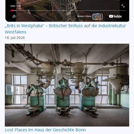
„Brits in Westphalia“ – Britischer Einfluss auf die Industriekultur
Westfalens
18. Juli 2026
Lost Places im Haus der Geschichte Bonn