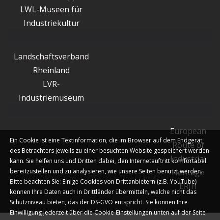
LWL-Museen für
Industriekultur
Landschaftsverband
Rheinland
LVR-
Industriemuseum
European
Ein Cookie ist eine Textinformation, die im Browser auf dem Endgerät
Route of
des Betrachters jeweils zu einer besuchten Website gespeichert werden
Industrial
kann. Sie helfen uns und Dritten dabei, den Internetauftritt komfortabel
bereitzustellen und zu analysieren, wie unsere Seiten benutzt werden.
Heritage
Bitte beachten Sie: Einige Cookies von Drittanbietern (z.B. YouTube)
ERIH
können Ihre Daten auch in Drittländer übermitteln, welche nicht das
Schutzniveau bieten, das der DS-GVO entspricht. Sie können Ihre
Einwilligung jederzeit über die Cookie-Einstellungen unten auf der Seite