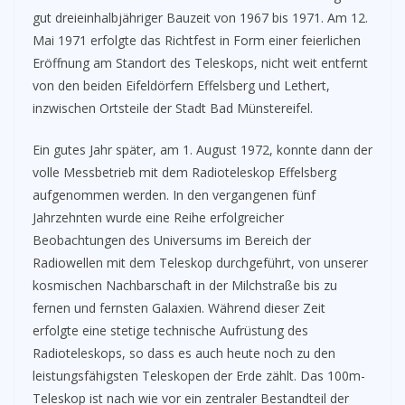
gut dreieinhalbjähriger Bauzeit von 1967 bis 1971. Am 12.
Mai 1971 erfolgte das Richtfest in Form einer feierlichen
Eröffnung am Standort des Teleskops, nicht weit entfernt
von den beiden Eifeldörfern Effelsberg und Lethert,
inzwischen Ortsteile der Stadt Bad Münstereifel.
Ein gutes Jahr später, am 1. August 1972, konnte dann der
volle Messbetrieb mit dem Radioteleskop Effelsberg
aufgenommen werden. In den vergangenen fünf
Jahrzehnten wurde eine Reihe erfolgreicher
Beobachtungen des Universums im Bereich der
Radiowellen mit dem Teleskop durchgeführt, von unserer
kosmischen Nachbarschaft in der Milchstraße bis zu
fernen und fernsten Galaxien. Während dieser Zeit
erfolgte eine stetige technische Aufrüstung des
Radioteleskops, so dass es auch heute noch zu den
leistungsfähigsten Teleskopen der Erde zählt. Das 100m-
Teleskop ist nach wie vor ein zentraler Bestandteil der