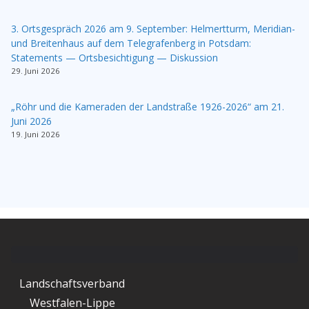
3. Ortsgespräch 2026 am 9. September: Helmertturm, Meridian-
und Breitenhaus auf dem Telegrafenberg in Potsdam:
Statements — Ortsbesichtigung — Diskussion
29. Juni 2026
„Röhr und die Kameraden der Landstraße 1926-2026“ am 21.
Juni 2026
19. Juni 2026
Landschaftsverband
Westfalen-Lippe