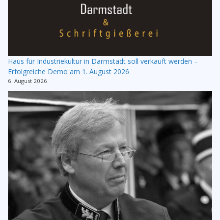
Haus für Industriekultur in Darmstadt soll verkauft werden –
Erfolgreiche Demo am 1. August 2026
6. August 2026