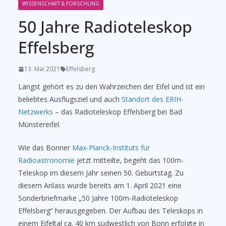
WISSENSCHAFT & FORSCHUNG
50 Jahre Radioteleskop
Effelsberg
13. Mai 2021
Effelsberg
Längst gehört es zu den Wahrzeichen der Eifel und ist ein
beliebtes Ausflugsziel und auch
Standort des ERIH-
Netzwerks
– das Radioteleskop Effelsberg bei Bad
Münstereifel.
Wie das Bonner
Max-Planck-Instituts für
Radioastronomie
jetzt mitteilte, begeht das 100m-
Teleskop im diesem Jahr seinen 50. Geburtstag. Zu
diesem Anlass wurde bereits am 1. April 2021 eine
Sonderbriefmarke „50 Jahre 100m-Radioteleskop
Effelsberg“ herausgegeben. Der Aufbau des Teleskops in
einem Eifeltal ca. 40 km südwestlich von Bonn erfolgte in