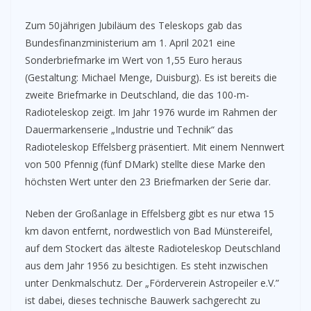
Zum 50jährigen Jubiläum des Teleskops gab das
Bundesfinanzministerium am 1. April 2021 eine
Sonderbriefmarke im Wert von 1,55 Euro heraus
(Gestaltung: Michael Menge, Duisburg). Es ist bereits die
zweite Briefmarke in Deutschland, die das 100-m-
Radioteleskop zeigt. Im Jahr 1976 wurde im Rahmen der
Dauermarkenserie „Industrie und Technik“ das
Radioteleskop Effelsberg präsentiert. Mit einem Nennwert
von 500 Pfennig (fünf DMark) stellte diese Marke den
höchsten Wert unter den 23 Briefmarken der Serie dar.
Neben der Großanlage in Effelsberg gibt es nur etwa 15
km davon entfernt, nordwestlich von Bad Münstereifel,
auf dem Stockert das älteste Radioteleskop Deutschland
aus dem Jahr 1956 zu besichtigen. Es steht inzwischen
unter Denkmalschutz. Der „Förderverein Astropeiler e.V.”
ist dabei, dieses technische Bauwerk sachgerecht zu