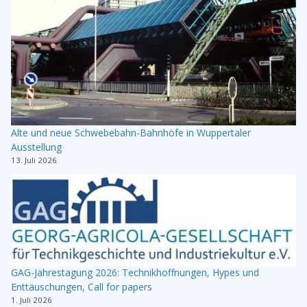
Alte und neue Schwebebahn-Bahnhöfe in Wuppertaler
Ausstellung
13. Juli 2026
GAG-Jahrestagung 2026: Technikhoffnungen, Hypes und
Enttäuschungen, Call for papers
1. Juli 2026