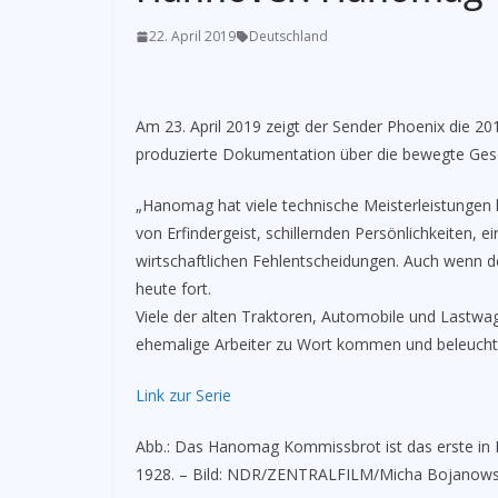
22. April 2019
Deutschland
Am 23. April 2019 zeigt der Sender Phoenix die 2
produzierte Dokumentation über die bewegte Ges
„Hanomag hat viele technische Meisterleistungen
von Erfindergeist, schillernden Persönlichkeiten, 
wirtschaftlichen Fehlentscheidungen. Auch wenn d
heute fort.
Viele der alten Traktoren, Automobile und Lastw
ehemalige Arbeiter zu Wort kommen und beleuchte
Link zur Serie
Abb.: Das Hanomag Kommissbrot ist das erste in 
1928. – Bild: NDR/ZENTRALFILM/Micha Bojanows