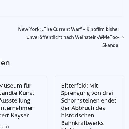
New York: „The Current War“ – Kinofilm bisher
unveröffentlicht nach Weinstein-/#MeToo-
Skandal
len
 Museum für
Bitterfeld: Mit
andte Kunst
Sprengung von drei
 Ausstellung
Schornsteinen endet
Unternehmer
der Abbruch des
bert Kayser
historischen
Bahnkraftwerks
l 2011