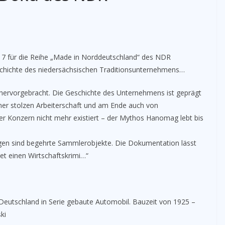
017 für die Reihe „Made in Norddeutschland“ des NDR
chichte des niedersächsischen Traditionsunternehmens…
 hervorgebracht. Die Geschichte des Unternehmens ist geprägt
einer stolzen Arbeiterschaft und am Ende auch von
er Konzern nicht mehr existiert – der Mythos Hanomag lebt bis
agen sind begehrte Sammlerobjekte. Die Dokumentation lässt
t einen Wirtschaftskrimi…“
Deutschland in Serie gebaute Automobil. Bauzeit von 1925 –
ki