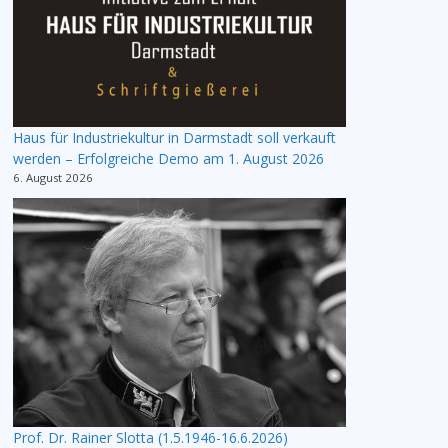
Haus für Industriekultur in Darmstadt soll verkauft
werden – Erfolgreiche Demo am 1. August 2026
6. August 2026
Prof. Dr. Rainer Slotta (1.5.1946-16.6.2026)