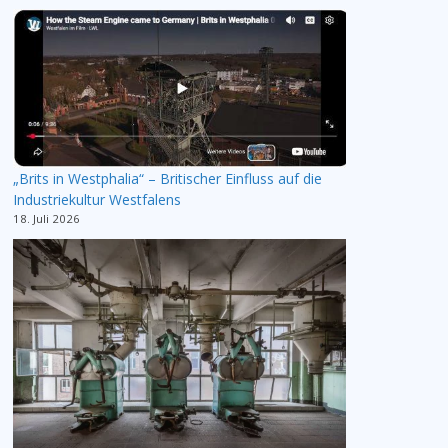
„Brits in Westphalia“ – Britischer Einfluss auf die
Industriekultur Westfalens
18. Juli 2026