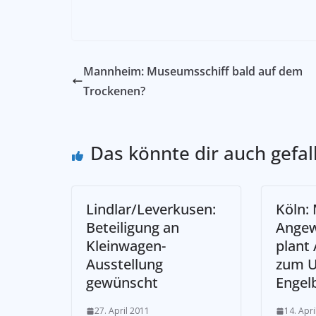
Mannheim: Museumsschiff bald auf dem
Trockenen?
Das könnte dir auch gefal
Lindlar/Leverkusen:
Köln:
Beteiligung an
Angew
Kleinwagen-
plant
Ausstellung
zum 
gewünscht
Engel
27. April 2011
14. Apri