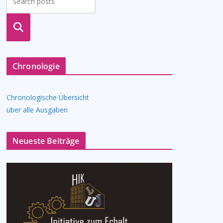
suche
n
Chronologie
Chronologische Übersicht
über alle Ausgaben
Neueste Beiträge