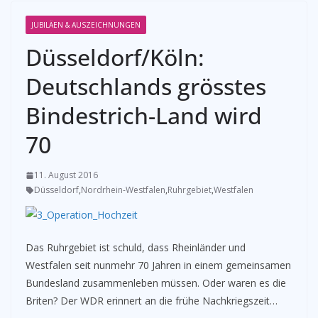
JUBILÄEN & AUSZEICHNUNGEN
Düsseldorf/Köln:
Deutschlands grösstes
Bindestrich-Land wird
70
11. August 2016
Düsseldorf
,
Nordrhein-Westfalen
,
Ruhrgebiet
,
Westfalen
Das Ruhrgebiet ist schuld, dass Rheinländer und
Westfalen seit nunmehr 70 Jahren in einem gemeinsamen
Bundesland zusammenleben müssen. Oder waren es die
Briten? Der WDR erinnert an die frühe Nachkriegszeit…