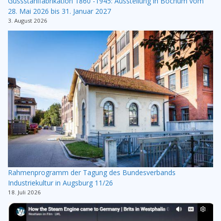
Gussstahlfabrikation 1860 -1945: Ausstellung in Bochum vom
28. Mai 2026 bis 31. Januar 2027
3. August 2026
Rahmenprogramm der Tagung des Bundesverbands
Industriekultur in Augsburg 11/26
18. Juli 2026