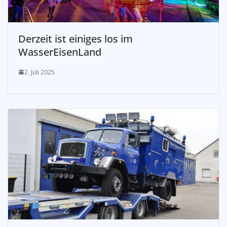
Derzeit ist einiges los im
WasserEisenLand
2. Juli 2025