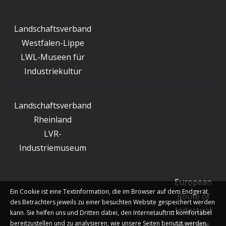
Landschaftsverband
Westfalen-Lippe
LWL-Museen für
Industriekultur
Landschaftsverband
Rheinland
LVR-
Industriemuseum
European
Ein Cookie ist eine Textinformation, die im Browser auf dem Endgerät
Route of
des Betrachters jeweils zu einer besuchten Website gespeichert werden
Industrial
kann. Sie helfen uns und Dritten dabei, den Internetauftritt komfortabel
bereitzustellen und zu analysieren, wie unsere Seiten benutzt werden.
Heritage