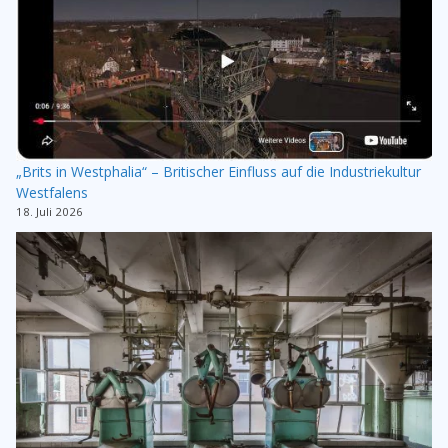
„Brits in Westphalia“ – Britischer Einfluss auf die Industriekultur
Westfalens
18. Juli 2026