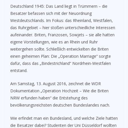
Deutschland 1945: Das Land liegt in Trümmern – die
Besatzer befassen sich mit der Neuordnung
Westdeutschlands. Im Fokus: das Rheinland, Westfalen,
das Ruhrgebiet – hier stoßen unterschiedliche Interessen
aufeinander. Briten, Franzosen, Sowjets – sie alle hatten
eigene Vorstellungen, wie es an Rhein und Ruhr
weitergehen sollte. Schließlich entwickelten die Briten
einen geheimen Plan: Die „Operation Marriage“ sorgte
dafür, dass das „Bindestrichland“ Nordrhein-Westfalen
entstand.
Am Samstag, 13. August 2016, zeichnet die WDR
Dokumentation „Operation Hochzeit – Wie die Briten
NRW erfunden haben“ die Entstehung des
bevölkerungsreichsten deutschen Bundeslandes nach.
Wie erfindet man ein Bundesland, und welche Ziele hatten
die Besatzer dabei? Studenten der Uni Düsseldorf wollten