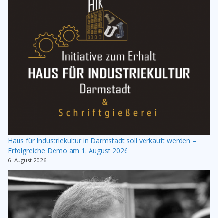
Haus für Industriekultur in Darmstadt soll verkauft werden –
Erfolgreiche Demo am 1. August 2026
6. August 2026