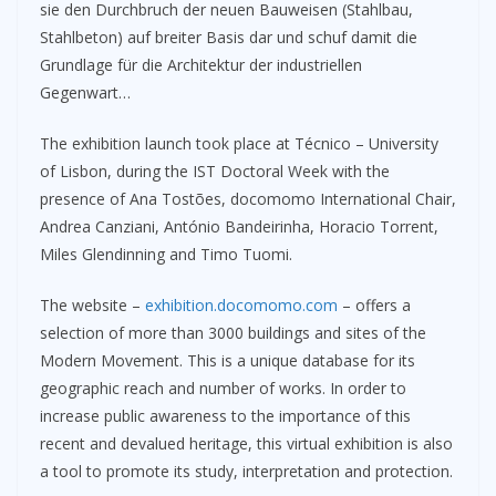
sie den Durchbruch der neuen Bauweisen (Stahlbau,
Stahlbeton) auf breiter Basis dar und schuf damit die
Grundlage für die Architektur der industriellen
Gegenwart…
The exhibition launch took place at Técnico – University
of Lisbon, during the IST Doctoral Week with the
presence of Ana Tostões, docomomo International Chair,
Andrea Canziani, António Bandeirinha, Horacio Torrent,
Miles Glendinning and Timo Tuomi.
The website –
exhibition.docomomo.com
– offers a
selection of more than 3000 buildings and sites of the
Modern Movement. This is a unique database for its
geographic reach and number of works. In order to
increase public awareness to the importance of this
recent and devalued heritage, this virtual exhibition is also
a tool to promote its study, interpretation and protection.