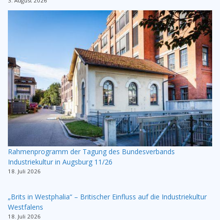
3. August 2026
Rahmenprogramm der Tagung des Bundesverbands
Industriekultur in Augsburg 11/26
18. Juli 2026
„Brits in Westphalia“ – Britischer Einfluss auf die Industriekultur
Westfalens
18. Juli 2026