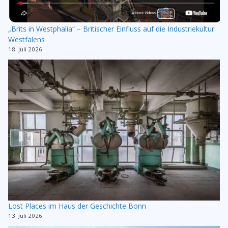
„Brits in Westphalia“ – Britischer Einfluss auf die Industriekultur
Westfalens
18. Juli 2026
Lost Places im Haus der Geschichte Bonn
13. Juli 2026