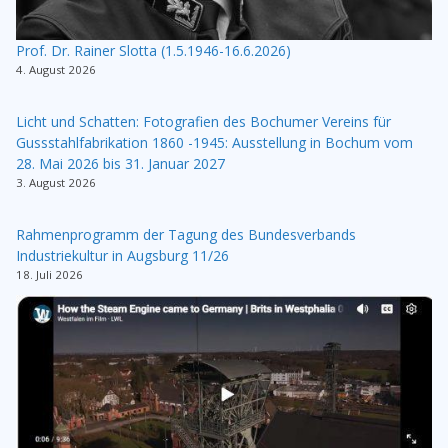
Prof. Dr. Rainer Slotta (1.5.1946-16.6.2026)
4. August 2026
Licht und Schatten: Fotografien des Bochumer Vereins für
Gussstahlfabrikation 1860 -1945: Ausstellung in Bochum vom
28. Mai 2026 bis 31. Januar 2027
3. August 2026
Rahmenprogramm der Tagung des Bundesverbands
Industriekultur in Augsburg 11/26
18. Juli 2026