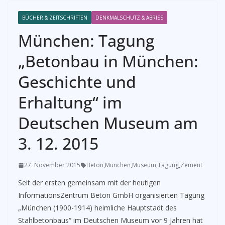
BÜCHER & ZEITSCHRIFTEN
DENKMALSCHUTZ & ABRISS
München: Tagung
„Betonbau in München:
Geschichte und
Erhaltung“ im
Deutschen Museum am
3. 12. 2015
27. November 2015
Beton
,
München
,
Museum
,
Tagung
,
Zement
Seit der ersten gemeinsam mit der heutigen
InformationsZentrum Beton GmbH organisierten Tagung
„München (1900-1914) heimliche Hauptstadt des
Stahlbetonbaus“ im Deutschen Museum vor 9 Jahren hat