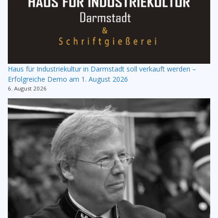
Haus für Industriekultur in Darmstadt soll verkauft werden –
Erfolgreiche Demo am 1. August 2026
6. August 2026