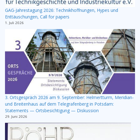
GAG-Jahrestagung 2026: Technikhoffnungen, Hypes und
Enttäuschungen, Call for papers
1. Juli 2026
3. Ortsgespräch 2026 am 9. September: Helmertturm, Meridian-
und Breitenhaus auf dem Telegrafenberg in Potsdam:
Statements — Ortsbesichtigung — Diskussion
29. Juni 2026