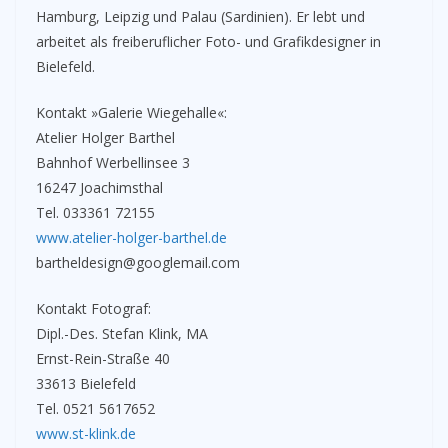
Hamburg, Leipzig und Palau (Sardinien). Er lebt und
arbeitet als freiberuflicher Foto- und Grafikdesigner in
Bielefeld.
Kontakt »Galerie Wiegehalle«:
Atelier Holger Barthel
Bahnhof Werbellinsee 3
16247 Joachimsthal
Tel. 033361 72155
www.atelier-holger-barthel.de
bartheldesign@googlemail.com
Kontakt Fotograf:
Dipl.-Des. Stefan Klink, MA
Ernst-Rein-Straße 40
33613 Bielefeld
Tel. 0521 5617652
www.st-klink.de