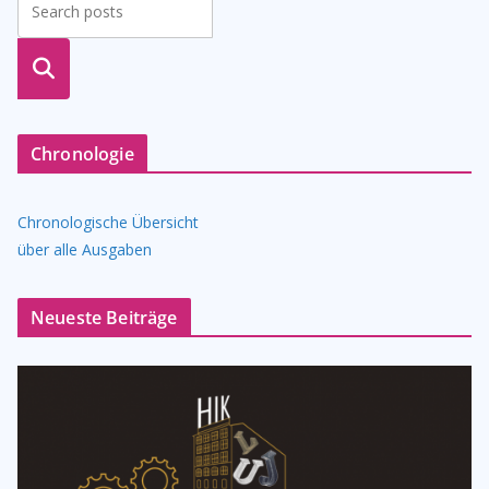
suche
n
Chronologie
Chronologische Übersicht
über alle Ausgaben
Neueste Beiträge