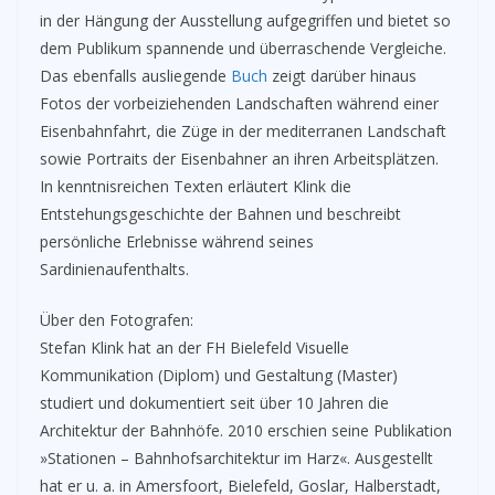
in der Hängung der Ausstellung aufgegriffen und bietet so
dem Publikum spannende und überraschende Vergleiche.
Das ebenfalls ausliegende
Buch
zeigt darüber hinaus
Fotos der vorbeiziehenden Landschaften während einer
Eisenbahnfahrt, die Züge in der mediterranen Landschaft
sowie Portraits der Eisenbahner an ihren Arbeitsplätzen.
In kenntnisreichen Texten erläutert Klink die
Entstehungsgeschichte der Bahnen und beschreibt
persönliche Erlebnisse während seines
Sardinienaufenthalts.
Über den Fotografen:
Stefan Klink hat an der FH Bielefeld Visuelle
Kommunikation (Diplom) und Gestaltung (Master)
studiert und dokumentiert seit über 10 Jahren die
Architektur der Bahnhöfe. 2010 erschien seine Publikation
»Stationen – Bahnhofsarchitektur im Harz«. Ausgestellt
hat er u. a. in Amersfoort, Bielefeld, Goslar, Halberstadt,