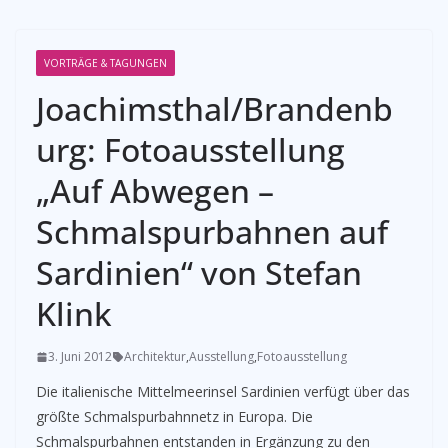
VORTRÄGE & TAGUNGEN
Joachimsthal/Brandenb
urg: Fotoausstellung
„Auf Abwegen –
Schmalspurbahnen auf
Sardinien“ von Stefan
Klink
3. Juni 2012
Architektur
,
Ausstellung
,
Fotoausstellung
­­Die italienische Mittelmeerinsel Sardinien verfügt über das
größte Schmalspurbahnnetz in Europa. Die
Schmalspurbahnen entstanden in Ergänzung zu den