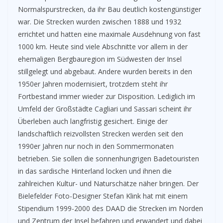
Normalspurstrecken, da ihr Bau deutlich kostengünstiger
war. Die Strecken wurden zwischen 1888 und 1932
errichtet und hatten eine maximale Ausdehnung von fast
1000 km. Heute sind viele Abschnitte vor allem in der
ehemaligen Bergbauregion im Südwesten der Insel
stillgelegt und abgebaut. Andere wurden bereits in den
1950er Jahren modernisiert, trotzdem steht ihr
Fortbestand immer wieder zur Disposition. Lediglich im
Umfeld der Großstädte Cagliari und Sassari scheint ihr
Überleben auch langfristig gesichert. Einige der
landschaftlich reizvollsten Strecken werden seit den
1990er Jahren nur noch in den Sommermonaten
betrieben. Sie sollen die sonnenhungrigen Badetouristen
in das sardische Hinterland locken und ihnen die
zahlreichen Kultur- und Naturschätze näher bringen. Der
Bielefelder Foto-Designer Stefan Klink hat mit einem
Stipendium 1999-2000 des DAAD die Strecken im Norden
und Zentrum der Insel befahren und erwandert und dabei