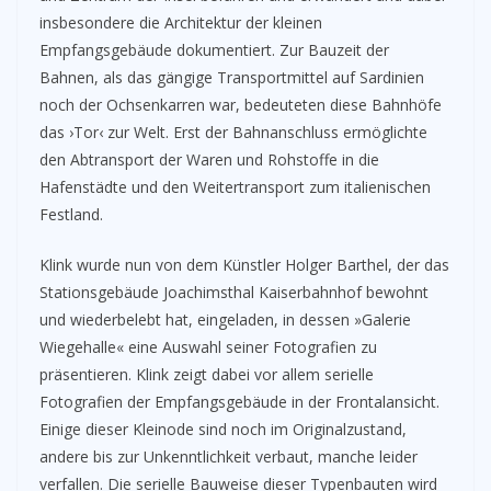
insbesondere die Architektur der kleinen
Empfangsgebäude dokumentiert. Zur Bauzeit der
Bahnen, als das gängige Transportmittel auf Sardinien
noch der Ochsenkarren war, bedeuteten diese Bahnhöfe
das ›Tor‹ zur Welt. Erst der Bahnanschluss ermöglichte
den Abtransport der Waren und Rohstoffe in die
Hafenstädte und den Weitertransport zum italienischen
Festland.
Klink wurde nun von dem Künstler Holger Barthel, der das
Stationsgebäude Joachimsthal Kaiserbahnhof bewohnt
und wiederbelebt hat, eingeladen, in dessen »Galerie
Wiegehalle« eine Auswahl seiner Fotografien zu
präsentieren. Klink zeigt dabei vor allem serielle
Fotografien der Empfangsgebäude in der Frontalansicht.
Einige dieser Kleinode sind noch im Originalzustand,
andere bis zur Unkenntlichkeit verbaut, manche leider
verfallen. Die serielle Bauweise dieser Typenbauten wird