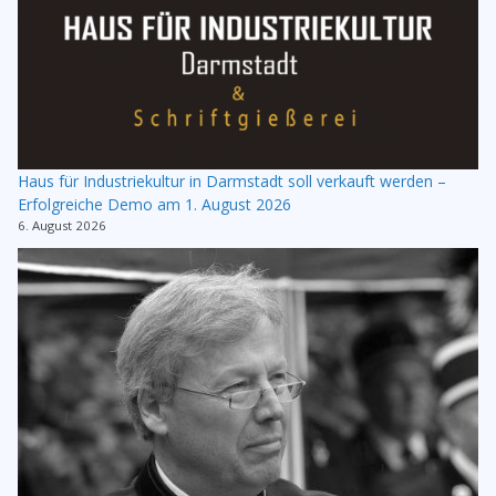
Haus für Industriekultur in Darmstadt soll verkauft werden –
Erfolgreiche Demo am 1. August 2026
6. August 2026