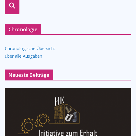
suche
n
Chronologie
Chronologische Übersicht
über alle Ausgaben
Neueste Beiträge