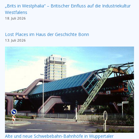
„Brits in Westphalia“ – Britischer Einfluss auf die Industriekultur
Westfalens
18. Juli 2026
Lost Places im Haus der Geschichte Bonn
13. Juli 2026
Alte und neue Schwebebahn-Bahnhöfe in Wuppertaler