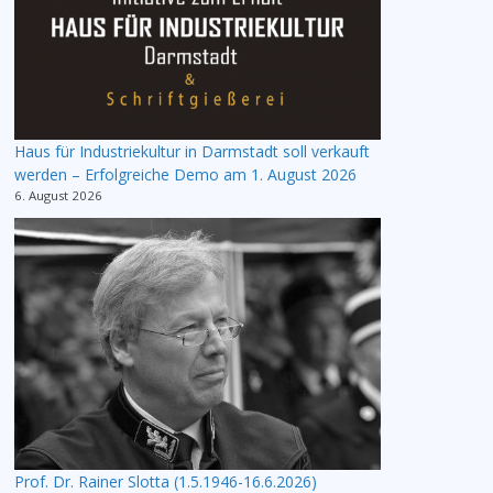
Haus für Industriekultur in Darmstadt soll verkauft
werden – Erfolgreiche Demo am 1. August 2026
6. August 2026
Prof. Dr. Rainer Slotta (1.5.1946-16.6.2026)