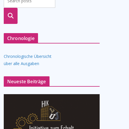
suche
n
Chronologie
Chronologische Übersicht
über alle Ausgaben
Neueste Beiträge