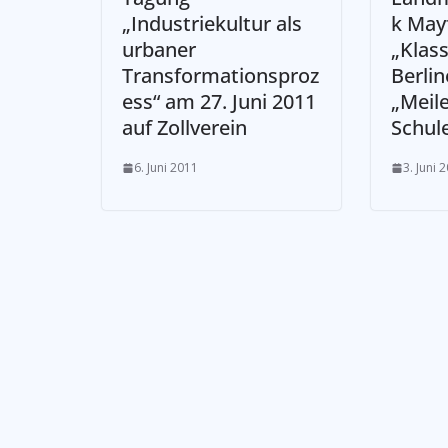
„Industriekultur als
k May
urbaner
„Klass
Transformationsproz
Berlin
ess“ am 27. Juni 2011
„Meil
auf Zollverein
Schul
6. Juni 2011
3. Juni 