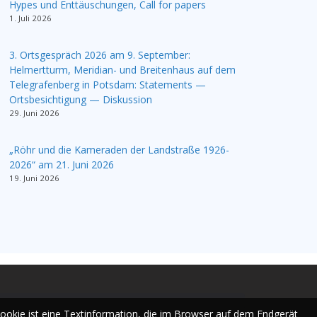
Hypes und Enttäuschungen, Call for papers
1. Juli 2026
3. Ortsgespräch 2026 am 9. September:
Helmertturm, Meridian- und Breitenhaus auf dem
Telegrafenberg in Potsdam: Statements —
Ortsbesichtigung — Diskussion
29. Juni 2026
„Röhr und die Kameraden der Landstraße 1926-
2026“ am 21. Juni 2026
19. Juni 2026
Cookie ist eine Textinformation, die im Browser auf dem Endgerät