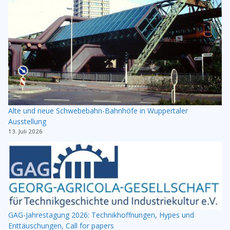
Alte und neue Schwebebahn-Bahnhöfe in Wuppertaler
Ausstellung
13. Juli 2026
GAG-Jahrestagung 2026: Technikhoffnungen, Hypes und
Enttäuschungen, Call for papers