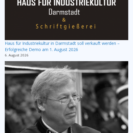
Haus für Industriekultur in Darmstadt soll verkauft werden –
Erfolgreiche Demo am 1. August 2026
6. August 2026