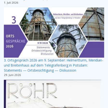
1. Juli 2026
3. Ortsgespräch 2026 am 9. September: Helmertturm, Meridian-
und Breitenhaus auf dem Telegrafenberg in Potsdam:
Statements — Ortsbesichtigung — Diskussion
29. Juni 2026