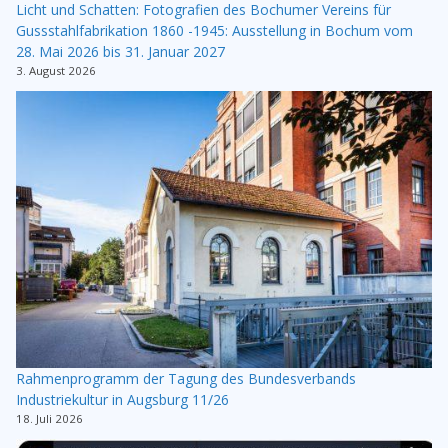
Licht und Schatten: Fotografien des Bochumer Vereins für
Gussstahlfabrikation 1860 -1945: Ausstellung in Bochum vom
28. Mai 2026 bis 31. Januar 2027
3. August 2026
Rahmenprogramm der Tagung des Bundesverbands
Industriekultur in Augsburg 11/26
18. Juli 2026