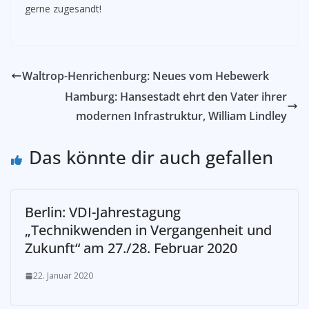
gerne zugesandt!
Waltrop-Henrichenburg: Neues vom Hebewerk
Hamburg: Hansestadt ehrt den Vater ihrer
modernen Infrastruktur, William Lindley
Das könnte dir auch gefallen
Berlin: VDI-Jahrestagung
„Technikwenden in Vergangenheit und
Zukunft“ am 27./28. Februar 2020
22. Januar 2020