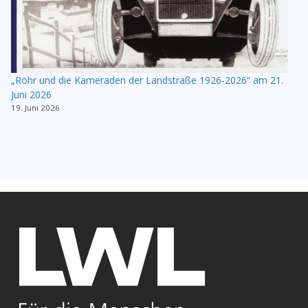
„Röhr und die Kameraden der Landstraße 1926-2026“ am 21.
Juni 2026
19. Juni 2026