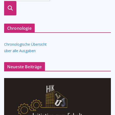
suche
n
Chronologie
Chronologische Übersicht
über alle Ausgaben
Neueste Beiträge