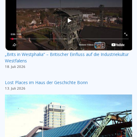
„Brits in Westphalia“ – Britischer Einfluss auf die Industriekultur
Westfalens
18. Juli 2026
Lost Places im Haus der Geschichte Bonn
13. Juli 2026