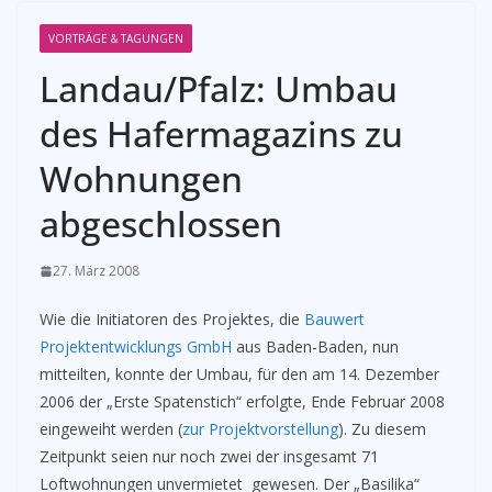
VORTRÄGE & TAGUNGEN
Landau/Pfalz: Umbau
des Hafermagazins zu
Wohnungen
abgeschlossen
27. März 2008
Wie die Initiatoren des Projektes, die
Bauwert
Projektentwicklungs GmbH
aus Baden-Baden, nun
mitteilten, konnte der Umbau, für den am 14. Dezember
2006 der „Erste Spatenstich“ erfolgte, Ende Februar 2008
eingeweiht werden (
zur Projektvorstellung
). Zu diesem
Zeitpunkt seien nur noch zwei der insgesamt 71
Loftwohnungen unvermietet gewesen. Der „Basilika“