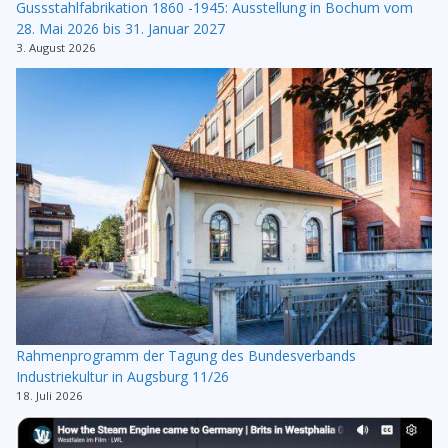
Gussstahlfabrikation 1860 -1945: Ausstellung in Bochum vom
28. Mai 2026 bis 31. Januar 2027
3. August 2026
Rahmenprogramm der Tagung des Bundesverbands
Industriekultur in Augsburg 11/26
18. Juli 2026