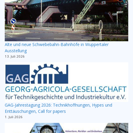
Alte und neue Schwebebahn-Bahnhöfe in Wuppertaler
Ausstellung
13. Juli 2026
GAG-Jahrestagung 2026: Technikhoffnungen, Hypes und
Enttäuschungen, Call for papers
1. Juli 2026