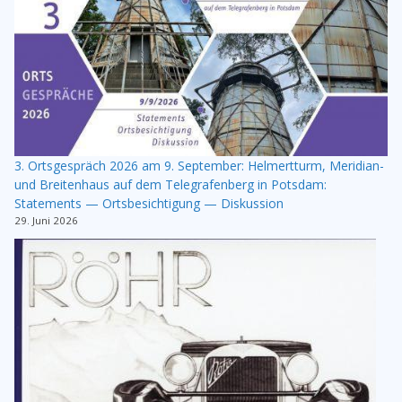
3. Ortsgespräch 2026 am 9. September: Helmertturm, Meridian-
und Breitenhaus auf dem Telegrafenberg in Potsdam:
Statements — Ortsbesichtigung — Diskussion
29. Juni 2026