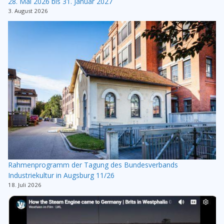
28. Mai 2026 bis 31. Januar 2027
3. August 2026
Rahmenprogramm der Tagung des Bundesverbands
Industriekultur in Augsburg 11/26
18. Juli 2026