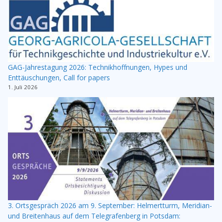
GAG-Jahrestagung 2026: Technikhoffnungen, Hypes und
Enttäuschungen, Call for papers
1. Juli 2026
3. Ortsgespräch 2026 am 9. September: Helmertturm, Meridian-
und Breitenhaus auf dem Telegrafenberg in Potsdam: