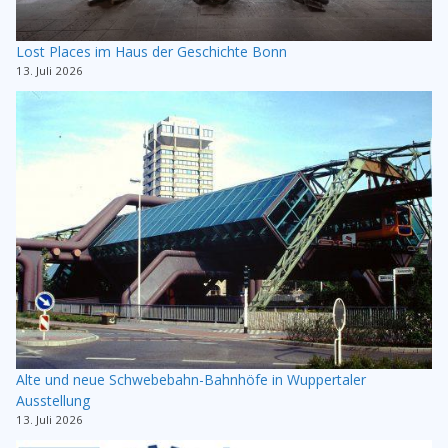
Lost Places im Haus der Geschichte Bonn
13. Juli 2026
Alte und neue Schwebebahn-Bahnhöfe in Wuppertaler
Ausstellung
13. Juli 2026