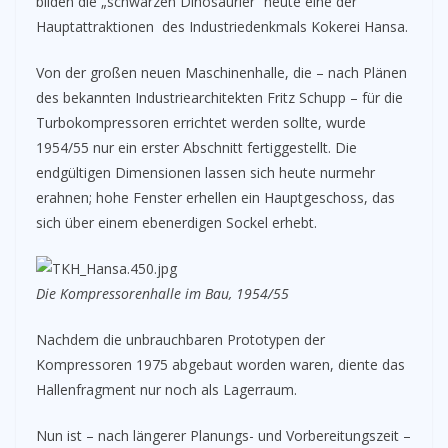
bilden die „schwarzen Dinosaurier“ heute eine der
Hauptattraktionen des Industriedenkmals Kokerei Hansa.
Von der großen neuen Maschinenhalle, die – nach Plänen
des bekannten Industriearchitekten Fritz Schupp – für die
Turbokompressoren errichtet werden sollte, wurde
1954/55 nur ein erster Abschnitt fertiggestellt. Die
endgültigen Dimensionen lassen sich heute nurmehr
erahnen; hohe Fenster erhellen ein Hauptgeschoss, das
sich über einem ebenerdigen Sockel erhebt.
Die Kompressorenhalle im Bau, 1954/55
Nachdem die unbrauchbaren Prototypen der
Kompressoren 1975 abgebaut worden waren, diente das
Hallenfragment nur noch als Lagerraum.
Nun ist – nach längerer Planungs- und Vorbereitungszeit –