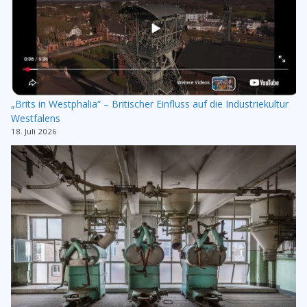
„Brits in Westphalia“ – Britischer Einfluss auf die Industriekultur
Westfalens
18. Juli 2026