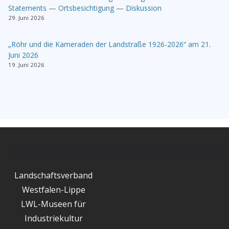
Statements — Ortsbesichtigung — Diskussion
29. Juni 2026
„Röhr und die Kameraden der Landstraße 1926-2026“ am 21.
Juni 2026
19. Juni 2026
Landschaftsverband
Westfalen-Lippe
LWL-Museen für
Industriekultur