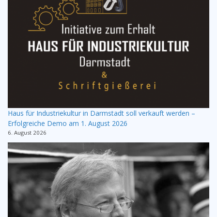
Haus für Industriekultur in Darmstadt soll verkauft werden –
Erfolgreiche Demo am 1. August 2026
6. August 2026