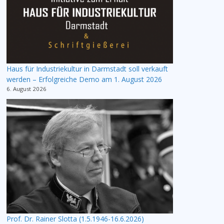
Haus für Industriekultur in Darmstadt soll verkauft
werden – Erfolgreiche Demo am 1. August 2026
6. August 2026
Prof. Dr. Rainer Slotta (1.5.1946-16.6.2026)