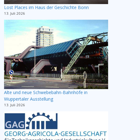
Lost Places im Haus der Geschichte Bonn
13. Juli 2026
Alte und neue Schwebebahn-Bahnhöfe in
Wuppertaler Ausstellung
13. Juli 2026