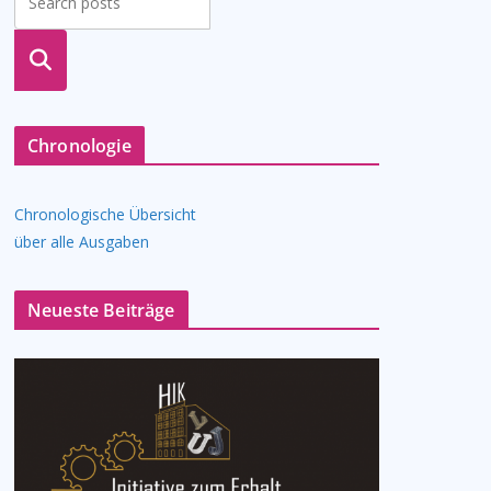
suche
n
Chronologie
Chronologische Übersicht
über alle Ausgaben
Neueste Beiträge