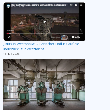
„Brits in Westphalia“ – Britischer Einfluss auf die
Industriekultur Westfalens
18. Juli 2026