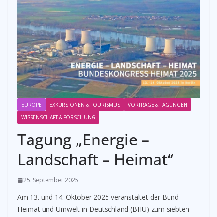
EUROPE
EXKURSIONEN & TOURISMUS
VORTRÄGE & TAGUNGEN
WISSENSCHAFT & FORSCHUNG
Tagung „Energie –
Landschaft – Heimat“
25. September 2025
Am 13. und 14. Oktober 2025 veranstaltet der Bund
Heimat und Umwelt in Deutschland (BHU) zum siebten