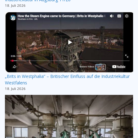
18. Juli 2026
„Brits in Westphalia“ – Britischer Einfluss auf die Industriekultur
Westfalens
18. Juli 2026