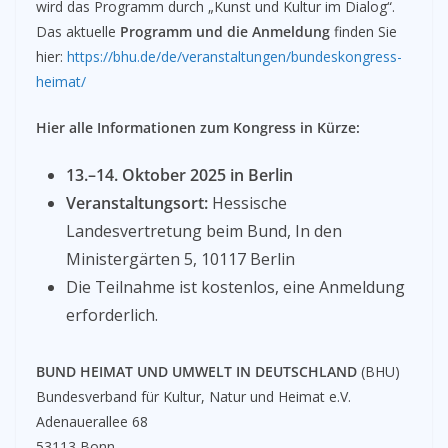
wird das Programm durch „Kunst und Kultur im Dialog“.
Das aktuelle
Programm und die Anmeldung
finden Sie
hier:
https://bhu.de/de/veranstaltungen/bundeskongress-
heimat/
Hier alle Informationen zum Kongress in Kürze:
13.–14. Oktober 2025 in Berlin
Veranstaltungsort:
Hessische
Landesvertretung beim Bund, In den
Ministergärten 5, 10117 Berlin
Die Teilnahme ist kostenlos, eine Anmeldung
erforderlich.
BUND HEIMAT UND UMWELT IN DEUTSCHLAND
(BHU)
Bundesverband für Kultur, Natur und Heimat e.V.
Adenauerallee 68
53113 Bonn