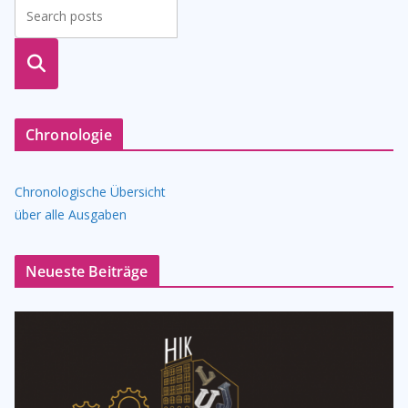
suche
n
Chronologie
Chronologische Übersicht
über alle Ausgaben
Neueste Beiträge