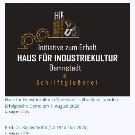
Haus für Industriekultur in Darmstadt soll verkauft werden –
Erfolgreiche Demo am 1. August 2026
6. August 2026
Prof. Dr. Rainer Slotta (1.5.1946-16.6.2026)
4. August 2026