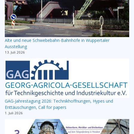
Alte und neue Schwebebahn-Bahnhöfe in Wuppertaler
Ausstellung
13. Juli 2026
GAG-Jahrestagung 2026: Technikhoffnungen, Hypes und
Enttäuschungen, Call for papers
1. Juli 2026