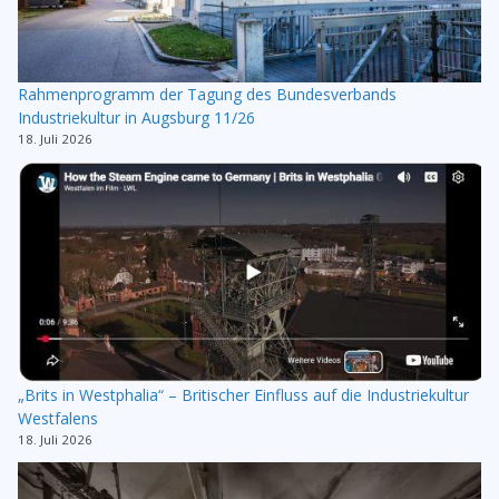
Rahmenprogramm der Tagung des Bundesverbands
Industriekultur in Augsburg 11/26
18. Juli 2026
„Brits in Westphalia“ – Britischer Einfluss auf die Industriekultur
Westfalens
18. Juli 2026