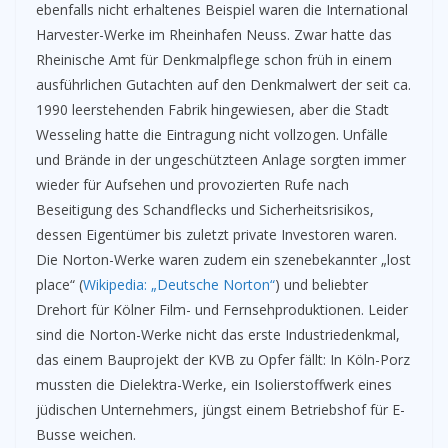
ebenfalls nicht erhaltenes Beispiel waren die International
Harvester-Werke im Rheinhafen Neuss. Zwar hatte das
Rheinische Amt für Denkmalpflege schon früh in einem
ausführlichen Gutachten auf den Denkmalwert der seit ca.
1990 leerstehenden Fabrik hingewiesen, aber die Stadt
Wesseling hatte die Eintragung nicht vollzogen. Unfälle
und Brände in der ungeschützteen Anlage sorgten immer
wieder für Aufsehen und provozierten Rufe nach
Beseitigung des Schandflecks und Sicherheitsrisikos,
dessen Eigentümer bis zuletzt private Investoren waren.
Die Norton-Werke waren zudem ein szenebekannter „lost
place“ (
Wikipedia: „Deutsche Norton“
) und beliebter
Drehort für Kölner Film- und Fernsehproduktionen. Leider
sind die Norton-Werke nicht das erste Industriedenkmal,
das einem Bauprojekt der KVB zu Opfer fällt: In Köln-Porz
mussten die Dielektra-Werke, ein Isolierstoffwerk eines
jüdischen Unternehmers, jüngst einem Betriebshof für E-
Busse weichen.