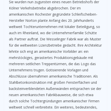
Sie wurden nun zugunsten eines neuen Betriebshofs der
Kölner Verkehsbetriebe abgebrochen. Der im
amerikanischen Rochester gegründete Schleifscheiben-
Hersteller Norton plante Anfang des 20. Jahrhunderts
weltweit Tochterunternehmen mit lokaler Beteiligung, so
auch im Rheinland, wo die Unternehmerfamilie Schütte
als Partner auftrat. Die Wesselinger Fabrik war als Muster
für die weltweiten Lizenzbetriebe gedacht. Ihre Architektur
lehnte sich eng an amerikanische Vorbilder an: ein
mehrstöckiges, gerastertes Produktionsgebäude mit
mehreren seitlichen Treppentürmen, die das Logo das
Unternehmens trugen. Gotisierende Vorlagen und
Abschlüsse übernahmen amerikanische Traditionen. Als
Stahlbetonkonstruktion mit großen Fensterflächen und
backsteinverblendeten Außenwänden entsprachen sie der
neuen amerikanischen Fabrikbauweise, die sich etwa
durch solche Tochtergründungen amerikanischer Firmen
weltweit schnell verbreitete. Ein weiteres, bedeutendes,