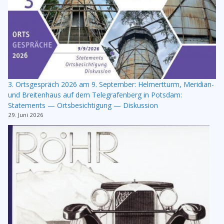
3. Ortsgespräch 2026 am 9. September: Helmertturm, Meridian-
und Breitenhaus auf dem Telegrafenberg in Potsdam:
Statements — Ortsbesichtigung — Diskussion
29. Juni 2026