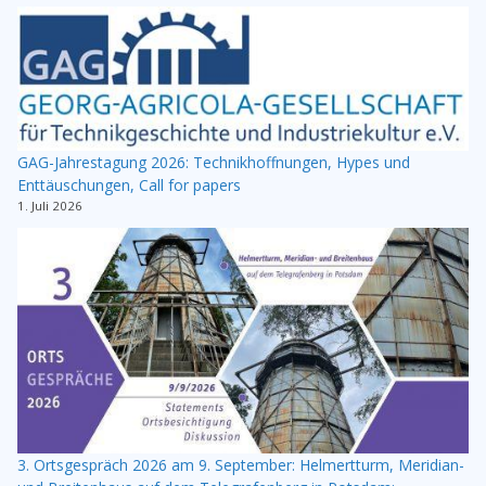
GAG-Jahrestagung 2026: Technikhoffnungen, Hypes und
Enttäuschungen, Call for papers
1. Juli 2026
3. Ortsgespräch 2026 am 9. September: Helmertturm, Meridian-