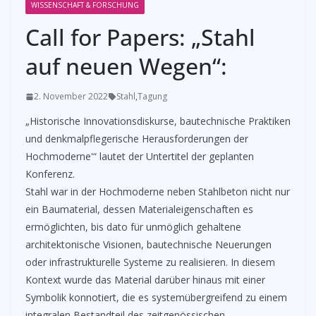
WISSENSCHAFT & FORSCHUNG
Call for Papers: „Stahl
auf neuen Wegen“:
2. November 2022
Stahl
,
Tagung
„Historische Innovationsdiskurse, bautechnische Praktiken
und denkmalpflegerische Herausforderungen der
Hochmoderne'“ lautet der Untertitel der geplanten
Konferenz.
Stahl war in der Hochmoderne neben Stahlbeton nicht nur
ein Baumaterial, dessen Materialeigenschaften es
ermöglichten, bis dato für unmöglich gehaltene
architektonische Visionen, bautechnische Neuerungen
oder infrastrukturelle Systeme zu realisieren. In diesem
Kontext wurde das Material darüber hinaus mit einer
Symbolik konnotiert, die es systemübergreifend zu einem
integralen Bestandteil des zeitgenössischen