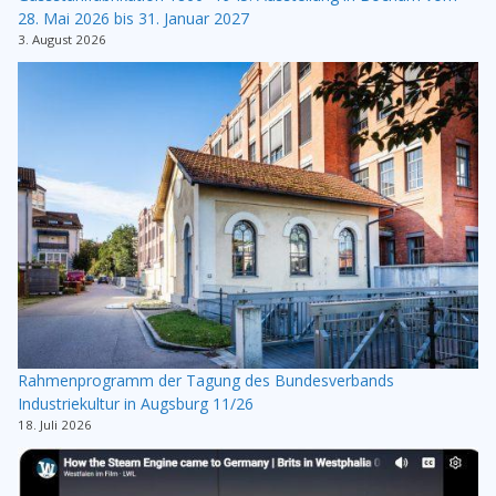
28. Mai 2026 bis 31. Januar 2027
3. August 2026
Rahmenprogramm der Tagung des Bundesverbands
Industriekultur in Augsburg 11/26
18. Juli 2026