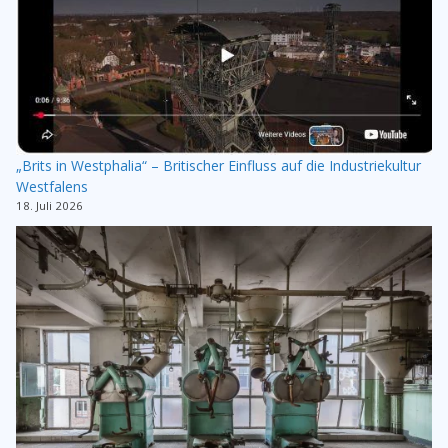
„Brits in Westphalia“ – Britischer Einfluss auf die Industriekultur
Westfalens
18. Juli 2026