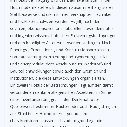
Im Fokus der Tagung wird das Baumaterial Stahl in der
Hochmoderne stehen. In diesem Zusammenhang sollen
Stahlbauwerke und die mit ihnen verknüpften Techniken
und Praktiken analysiert werden. Es gilt, nach den
sozialen, ökonomischen und kulturellen sowie den natur-
und ingenieurwissenschaftlichen Entstehungsbedingungen
und den beteiligten Akteursnetzwerken zu fragen: Nach
Planungs-, Produktions-, und Konstruktionsprozessen,
Standardisierung, Normierung und Typisierung, Unikat
und Serienprodukt, dem Anschub neuer Werkstoff- und
Bau(teil)entwicklungen sowie auch den Gremien und
Institutionen, die diese Entwicklungen organisierten.
Ein zweiter Fokus der Betrachtungen liegt auf den damit
verbundenen denkmalpflegerischen Aspekten. Im Sinne
einer Inventarisierung gilt es, den Denkmal- oder
Quellenwert bestimmter Bauten oder auch Baugattungen
aus Stahl in der Hochmoderne genauer zu
charakterisieren. Lassen sich zudem grundlegende