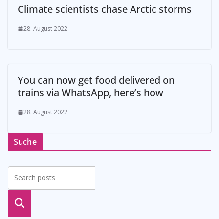
Climate scientists chase Arctic storms
28. August 2022
You can now get food delivered on
trains via WhatsApp, here’s how
28. August 2022
Suche
suche
n