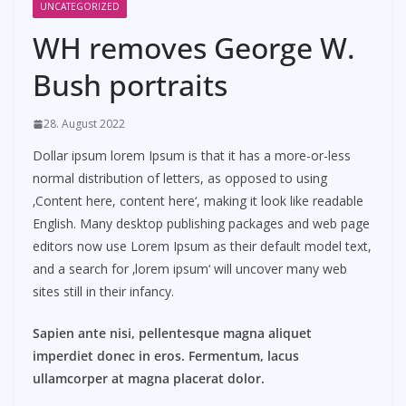
UNCATEGORIZED
WH removes George W.
Bush portraits
28. August 2022
Dollar ipsum lorem Ipsum is that it has a more-or-less
normal distribution of letters, as opposed to using
‚Content here, content here‘, making it look like readable
English. Many desktop publishing packages and web page
editors now use Lorem Ipsum as their default model text,
and a search for ‚lorem ipsum‘ will uncover many web
sites still in their infancy.
Sapien ante nisi, pellentesque magna aliquet
imperdiet donec in eros. Fermentum, lacus
ullamcorper at magna placerat dolor.