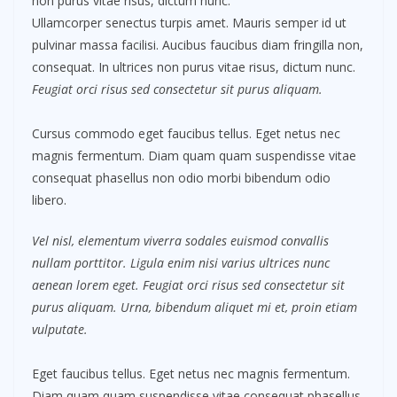
non purus vitae risus, dictum nunc.
Ullamcorper senectus turpis amet. Mauris semper id ut
pulvinar massa facilisi. Aucibus faucibus diam fringilla non,
consequat. In ultrices non purus vitae risus, dictum nunc.
Feugiat orci risus sed consectetur sit purus aliquam.
Cursus commodo eget faucibus tellus. Eget netus nec
magnis fermentum. Diam quam quam suspendisse vitae
consequat phasellus non odio morbi bibendum odio
libero.
Vel nisl, elementum viverra sodales euismod convallis
nullam porttitor. Ligula enim nisi varius ultrices nunc
aenean lorem eget. Feugiat orci risus sed consectetur sit
purus aliquam. Urna, bibendum aliquet mi et, proin etiam
vulputate.
Eget faucibus tellus. Eget netus nec magnis fermentum.
Diam quam quam suspendisse vitae consequat phasellus