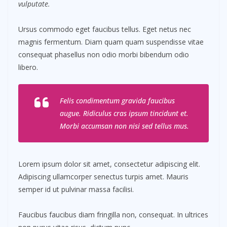
vulputate.
Ursus commodo eget faucibus tellus. Eget netus nec
magnis fermentum. Diam quam quam suspendisse vitae
consequat phasellus non odio morbi bibendum odio
libero.
Felis condimentum gravida faucibus
augue. Ridiculus cras ipsum tincidunt et.
Morbi accumsan non nisi sed tellus mus.
Lorem ipsum dolor sit amet, consectetur adipiscing elit.
Adipiscing ullamcorper senectus turpis amet. Mauris
semper id ut pulvinar massa facilisi.
Faucibus faucibus diam fringilla non, consequat. In ultrices