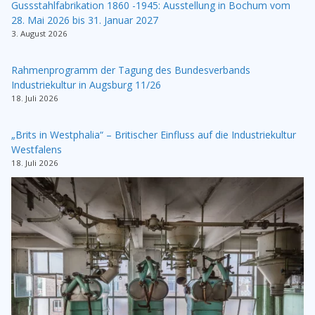
Gussstahlfabrikation 1860 -1945: Ausstellung in Bochum vom
28. Mai 2026 bis 31. Januar 2027
3. August 2026
Rahmenprogramm der Tagung des Bundesverbands
Industriekultur in Augsburg 11/26
18. Juli 2026
„Brits in Westphalia“ – Britischer Einfluss auf die Industriekultur
Westfalens
18. Juli 2026