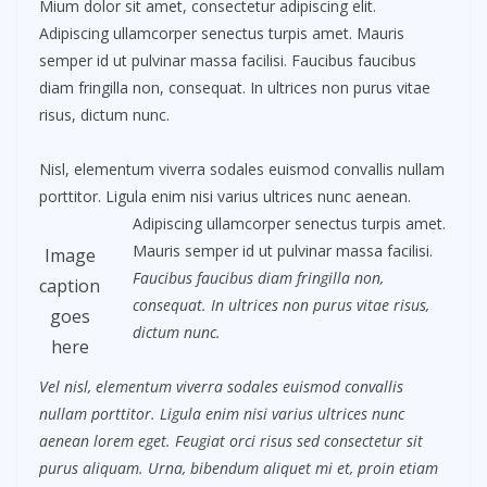
Mium dolor sit amet, consectetur adipiscing elit.
Adipiscing ullamcorper senectus turpis amet. Mauris
semper id ut pulvinar massa facilisi. Faucibus faucibus
diam fringilla non, consequat. In ultrices non purus vitae
risus, dictum nunc.
Nisl, elementum viverra sodales euismod convallis nullam
porttitor. Ligula enim nisi varius ultrices nunc aenean.
Adipiscing ullamcorper senectus turpis amet.
Mauris semper id ut pulvinar massa facilisi.
Image
Faucibus faucibus diam fringilla non,
caption
consequat. In ultrices non purus vitae risus,
goes
dictum nunc.
here
Vel nisl, elementum viverra sodales euismod convallis
nullam porttitor. Ligula enim nisi varius ultrices nunc
aenean lorem eget. Feugiat orci risus sed consectetur sit
purus aliquam. Urna, bibendum aliquet mi et, proin etiam