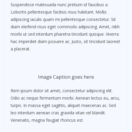
Suspendisse malesuada nunc pretium id faucibus a.
Lobortis pellentesque facilisis risus habitant. Mollis
adipiscing iaculis quam mi pellentesque consectetur. Sit
diam eleifend risus eget commodo adipiscing. Amet, nibh
morbi ut sed interdum pharetra tincidunt quisque. Viverra
hac imperdiet diam posuere ac. Justo, sit tincidunt laoreet
a placerat.
Image Caption goes here
Rem ipsum dolor sit amet, consectetur adipiscing elit.
Odio ac neque fermentum morbi. Aenean lectus eu, arcu,
turpis. In massa eget sagittis, aliquet maecenas ac. Sed
leo interdum aenean cras gravida vitae vel blandit.
Venenatis, magna feugiat rhoncus est.