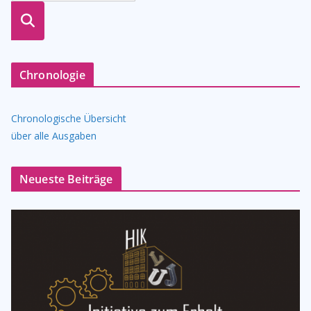
suche
n
Chronologie
Chronologische Übersicht
über alle Ausgaben
Neueste Beiträge