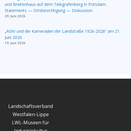
und Breitenhaus auf dem Telegrafenberg in Potsdam:
Statements — Ortsbesichtigung — Diskussion
29. Juni 2026
„Röhr und die Kameraden der Landstraße 1926-2026“ am 21.
Juni 2026
19. Juni 2026
Landschaftsverband
Westfalen-Lippe
LWL-Museen für
Industriekultur