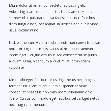
Mium dolor sit amet, consectetur adipiscing elit.
Adipiscing ullamcorper senectus turpis amet. Mauris
semper id ut pulvinar massa facilisi. Faucibus faucibus
diam fringilla non, consequat. In ultrices non purus vitae
risus, dictum nunc.
Nisl, elementum viverra sodales euismod convallis nullam
porttitor. Ligula enim nisi varius ultrices nunc aenean
lorem eget. Feugiat orci risus sed consectetur sit purus
aliquam. Urna, bibendum aliquet mi et, proin etiam
vulputate.
Mmmodo eget faucibus tellus. Eget netus nec magnis
fermentum. Diam quam quam suspendisse vitae
consequat phasellus non odio morbi bibendum odio
libero. Cursus commodo eget faucibus tellus. Eget netus
nec magnis fermentum.