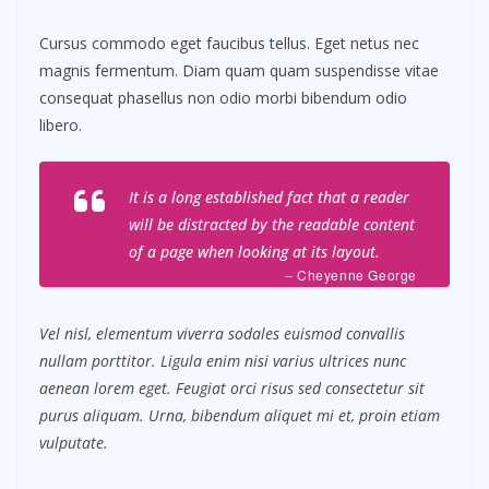
Cursus commodo eget faucibus tellus. Eget netus nec
magnis fermentum. Diam quam quam suspendisse vitae
consequat phasellus non odio morbi bibendum odio
libero.
It is a long established fact that a reader
will be distracted by the readable content
of a page when looking at its layout.
– Cheyenne George
Vel nisl, elementum viverra sodales euismod convallis
nullam porttitor. Ligula enim nisi varius ultrices nunc
aenean lorem eget. Feugiat orci risus sed consectetur sit
purus aliquam. Urna, bibendum aliquet mi et, proin etiam
vulputate.