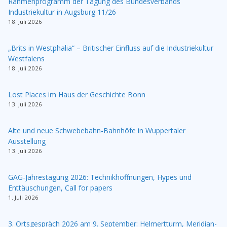
Rahmenprogramm der Tagung des Bundesverbands
Industriekultur in Augsburg 11/26
18. Juli 2026
„Brits in Westphalia“ – Britischer Einfluss auf die Industriekultur
Westfalens
18. Juli 2026
Lost Places im Haus der Geschichte Bonn
13. Juli 2026
Alte und neue Schwebebahn-Bahnhöfe in Wuppertaler
Ausstellung
13. Juli 2026
GAG-Jahrestagung 2026: Technikhoffnungen, Hypes und
Enttäuschungen, Call for papers
1. Juli 2026
3. Ortsgespräch 2026 am 9. September: Helmertturm, Meridian-