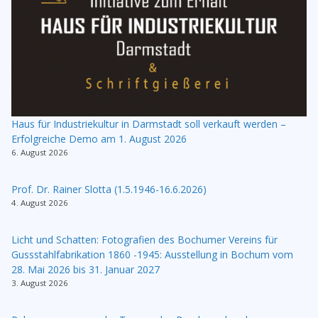
Haus für Industriekultur in Darmstadt soll verkauft werden –
Erfolgreiche Demo am 1. August 2026
6. August 2026
Prof. Dr. Rainer Slotta (1.5.1946-16.6.2026)
4. August 2026
Licht und Schatten: Fotografien des Bochumer Vereins für
Gussstahlfabrikation 1860 -1945: Ausstellung in Bochum vom
28. Mai 2026 bis 31. Januar 2027
3. August 2026