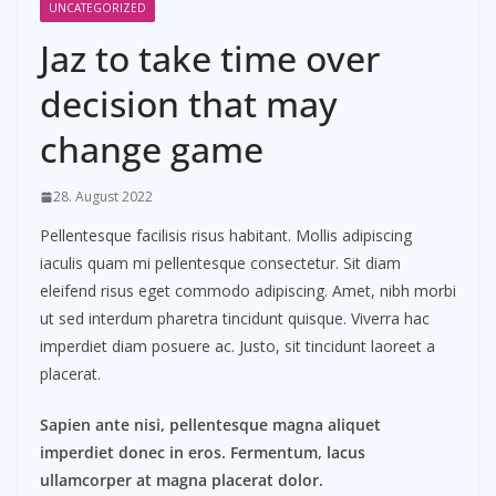
UNCATEGORIZED
Jaz to take time over
decision that may
change game
28. August 2022
Pellentesque facilisis risus habitant. Mollis adipiscing
iaculis quam mi pellentesque consectetur. Sit diam
eleifend risus eget commodo adipiscing. Amet, nibh morbi
ut sed interdum pharetra tincidunt quisque. Viverra hac
imperdiet diam posuere ac. Justo, sit tincidunt laoreet a
placerat.
Sapien ante nisi, pellentesque magna aliquet
imperdiet donec in eros. Fermentum, lacus
ullamcorper at magna placerat dolor.