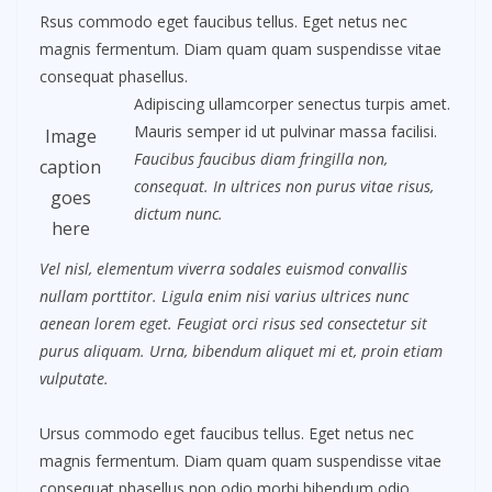
Rsus commodo eget faucibus tellus. Eget netus nec
magnis fermentum. Diam quam quam suspendisse vitae
consequat phasellus.
Adipiscing ullamcorper senectus turpis amet.
Mauris semper id ut pulvinar massa facilisi.
Image
Faucibus faucibus diam fringilla non,
caption
consequat. In ultrices non purus vitae risus,
goes
dictum nunc.
here
Vel nisl, elementum viverra sodales euismod convallis
nullam porttitor. Ligula enim nisi varius ultrices nunc
aenean lorem eget. Feugiat orci risus sed consectetur sit
purus aliquam. Urna, bibendum aliquet mi et, proin etiam
vulputate.
Ursus commodo eget faucibus tellus. Eget netus nec
magnis fermentum. Diam quam quam suspendisse vitae
consequat phasellus non odio morbi bibendum odio