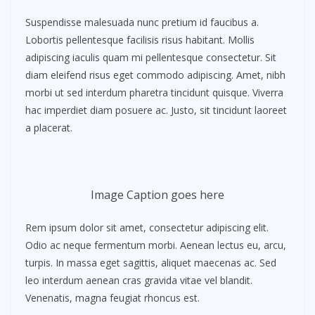
Suspendisse malesuada nunc pretium id faucibus a.
Lobortis pellentesque facilisis risus habitant. Mollis
adipiscing iaculis quam mi pellentesque consectetur. Sit
diam eleifend risus eget commodo adipiscing. Amet, nibh
morbi ut sed interdum pharetra tincidunt quisque. Viverra
hac imperdiet diam posuere ac. Justo, sit tincidunt laoreet
a placerat.
Image Caption goes here
Rem ipsum dolor sit amet, consectetur adipiscing elit.
Odio ac neque fermentum morbi. Aenean lectus eu, arcu,
turpis. In massa eget sagittis, aliquet maecenas ac. Sed
leo interdum aenean cras gravida vitae vel blandit.
Venenatis, magna feugiat rhoncus est.