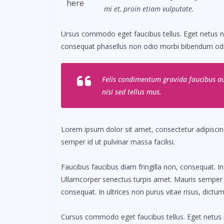
here
mi et, proin etiam vulputate.
Ursus commodo eget faucibus tellus. Eget netus
consequat phasellus non odio morbi bibendum odio
Felis condimentum gravida faucibus au
nisi sed tellus mus.
Lorem ipsum dolor sit amet, consectetur adipiscing
semper id ut pulvinar massa facilisi.
Faucibus faucibus diam fringilla non, consequat. In
Ullamcorper senectus turpis amet. Mauris semper id 
consequat. In ultrices non purus vitae risus, dictu
Cursus commodo eget faucibus tellus. Eget netu