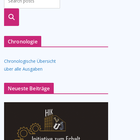
suche
n
Chronologie
Chronologische Übersicht
über alle Ausgaben
Neueste Beiträge