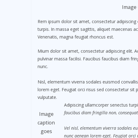
Image 
Rem ipsum dolor sit amet, consectetur adipiscing 
turpis. In massa eget sagittis, aliquet maecenas ac
Venenatis, magna feugiat rhoncus est.
Mium dolor sit amet, consectetur adipiscing elit. 
pulvinar massa facilisi. Faucibus faucibus diam frin
nunc.
Nisl, elementum viverra sodales euismod convallis 
lorem eget. Feugiat orci risus sed consectetur sit
vulputate.
Adipiscing ullamcorper senectus turpi
faucibus diam fringilla non, consequat.
Image
caption
Vel nisl, elementum viverra sodales eu
goes
nunc aenean lorem eget. Feugiat orci 