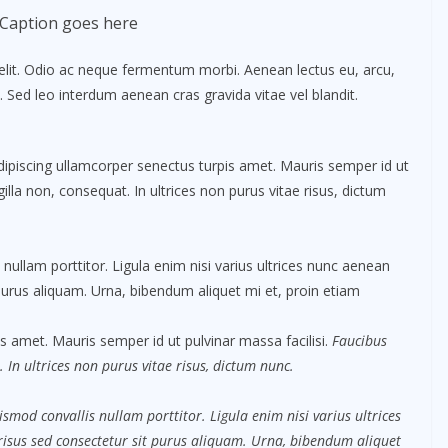
Caption goes here
elit. Odio ac neque fermentum morbi. Aenean lectus eu, arcu,
. Sed leo interdum aenean cras gravida vitae vel blandit.
Adipiscing ullamcorper senectus turpis amet. Mauris semper id ut
gilla non, consequat. In ultrices non purus vitae risus, dictum
nullam porttitor. Ligula enim nisi varius ultrices nunc aenean
 purus aliquam. Urna, bibendum aliquet mi et, proin etiam
s amet. Mauris semper id ut pulvinar massa facilisi.
Faucibus
 In ultrices non purus vitae risus, dictum nunc.
ismod convallis nullam porttitor. Ligula enim nisi varius ultrices
risus sed consectetur sit purus aliquam. Urna, bibendum aliquet