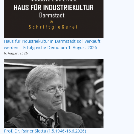
Haus für Industriekultur in Darmstadt soll verkauft
werden – Erfolgreiche Demo am 1. August 2026
6. August 2026
Prof. Dr. Rainer Slotta (1.5.1946-16.6.2026)