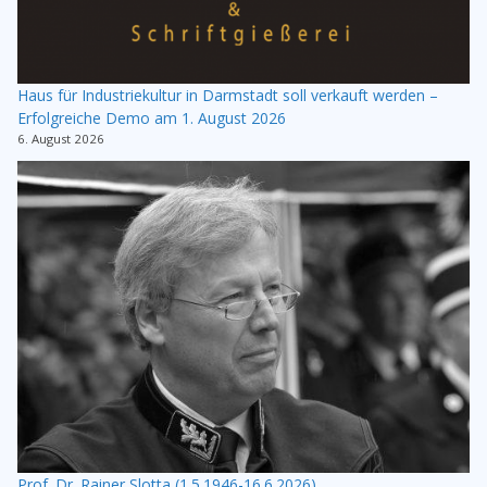
Haus für Industriekultur in Darmstadt soll verkauft werden –
Erfolgreiche Demo am 1. August 2026
6. August 2026
Prof. Dr. Rainer Slotta (1.5.1946-16.6.2026)