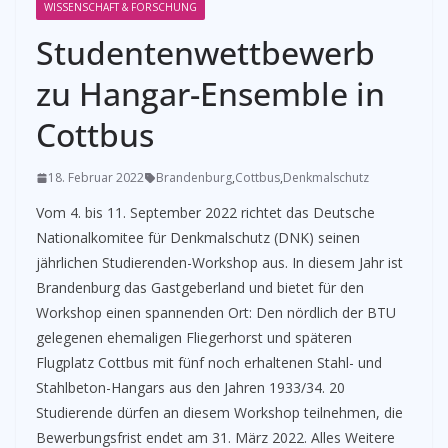
WISSENSCHAFT & FORSCHUNG
Studentenwettbewerb
zu Hangar-Ensemble in
Cottbus
18. Februar 2022
Brandenburg
,
Cottbus
,
Denkmalschutz
Vom 4. bis 11. September 2022 richtet das Deutsche
Nationalkomitee für Denkmalschutz (DNK) seinen
jährlichen Studierenden-Workshop aus. In diesem Jahr ist
Brandenburg das Gastgeberland und bietet für den
Workshop einen spannenden Ort: Den nördlich der BTU
gelegenen ehemaligen Fliegerhorst und späteren
Flugplatz Cottbus mit fünf noch erhaltenen Stahl- und
Stahlbeton-Hangars aus den Jahren 1933/34. 20
Studierende dürfen an diesem Workshop teilnehmen, die
Bewerbungsfrist endet am 31. März 2022. Alles Weitere