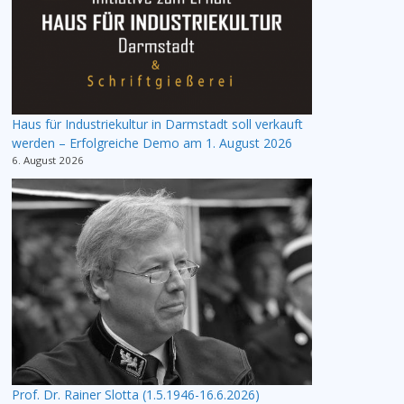
Haus für Industriekultur in Darmstadt soll verkauft
werden – Erfolgreiche Demo am 1. August 2026
6. August 2026
Prof. Dr. Rainer Slotta (1.5.1946-16.6.2026)