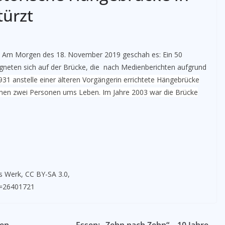
türzt
Am Morgen des 18. November 2019 geschah es: Ein 50
eten sich auf der Brücke, die nach Medienberichten aufgrund
31 anstelle einer älteren Vorgängerin errichtete Hängebrücke
men zwei Personen ums Leben. Im Jahre 2003 war die Brücke
 Werk, CC BY-SA 3.0,
d=26401721