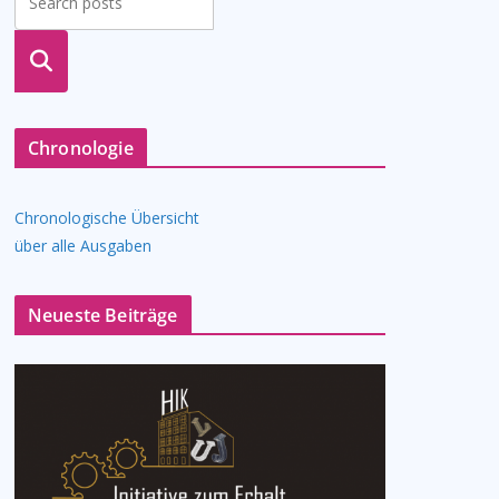
suche
n
Chronologie
Chronologische Übersicht
über alle Ausgaben
Neueste Beiträge