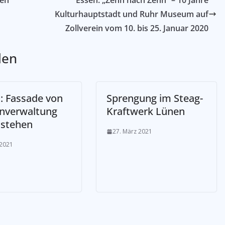
ten
Essen: „Zehn nach Zehn“ – 10 Jahre
Kulturhauptstadt und Ruhr Museum auf
Zollverein vom 10. bis 25. Januar 2020
len
: Fassade von
Sprengung im Steag-
nverwaltung
Kraftwerk Lünen
 stehen
27. März 2021
 2021