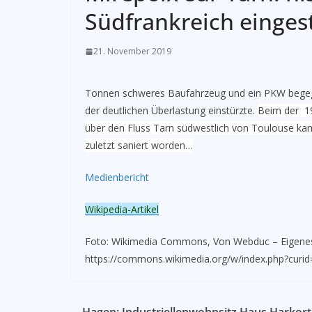
Südfrankreich einges
21. November 2019
Tonnen schweres Baufahrzeug und ein PKW begegn
der deutlichen Überlastung einstürzte.
Beim der 19
über den Fluss Tarn südwestlich von Toulouse ka
zuletzt saniert worden…
Medienbericht
Wikipedia-Artikel
Foto: Wikimedia Commons, Von Webduc – Eigenes
https://commons.wikimedia.org/w/index.php?curi