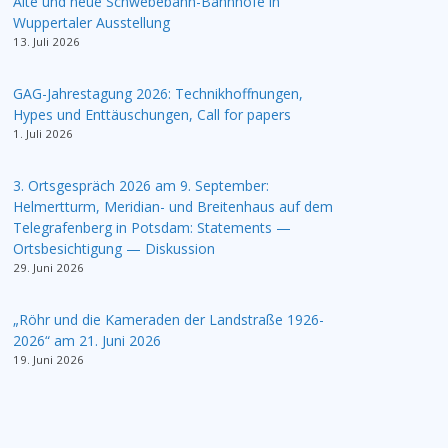
Alte und neue Schwebebahn-Bahnhöfe in
Wuppertaler Ausstellung
13. Juli 2026
GAG-Jahrestagung 2026: Technikhoffnungen,
Hypes und Enttäuschungen, Call for papers
1. Juli 2026
3. Ortsgespräch 2026 am 9. September:
Helmertturm, Meridian- und Breitenhaus auf dem
Telegrafenberg in Potsdam: Statements —
Ortsbesichtigung — Diskussion
29. Juni 2026
„Röhr und die Kameraden der Landstraße 1926-
2026“ am 21. Juni 2026
19. Juni 2026