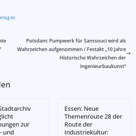
erlag.de
hte
Potsdam: Pumpwerk für Sanssouci wird als
7
Wahrzeichen aufgenommen / Festakt „10 Jahre
Historische Wahrzeichen der
Ingenieurbaukunst“
len
Stadtarchiv
Essen: Neue
licht
Themenroute 28 der
hungen zur
Route der
- und
Industriekultur: