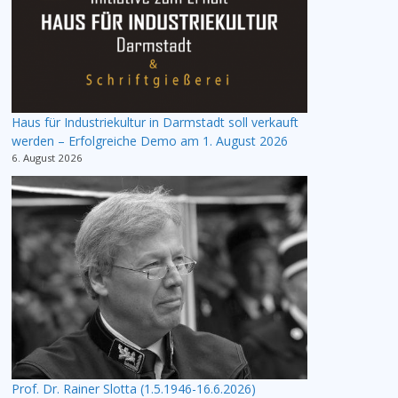
Haus für Industriekultur in Darmstadt soll verkauft
werden – Erfolgreiche Demo am 1. August 2026
6. August 2026
Prof. Dr. Rainer Slotta (1.5.1946-16.6.2026)