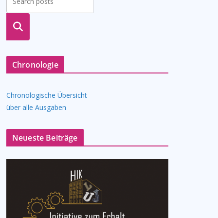
suche
n
Chronologie
Chronologische Übersicht
über alle Ausgaben
Neueste Beiträge