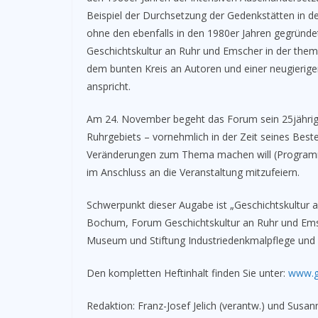
Beispiel der Durchsetzung der Gedenkstätten in 
ohne den ebenfalls in den 1980er Jahren gegründe
Geschichtskultur an Ruhr und Emscher in der thema
dem bunten Kreis an Autoren und einer neugierige
anspricht.
Am 24. November begeht das Forum sein 25jährige
Ruhrgebiets – vornehmlich in der Zeit seines Beste
Veränderungen zum Thema machen will (Programm, S
im Anschluss an die Veranstaltung mitzufeiern.
Schwerpunkt dieser Augabe ist „Geschichtskultur
Bochum, Forum Geschichtskultur an Ruhr und Emsc
Museum und Stiftung Industriedenkmalpflege und G
Den kompletten Heftinhalt finden Sie unter:
www.ge
Redaktion: Franz-Josef Jelich (verantw.) und Susan