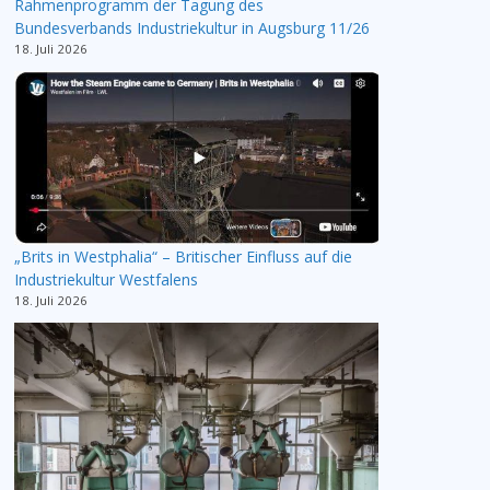
Rahmenprogramm der Tagung des
Bundesverbands Industriekultur in Augsburg 11/26
18. Juli 2026
„Brits in Westphalia“ – Britischer Einfluss auf die
Industriekultur Westfalens
18. Juli 2026