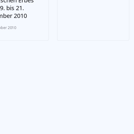
ischen Erbes
. bis 21.
ber 2010
ober 2010