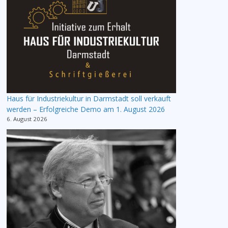
Haus für Industriekultur in Darmstadt soll verkauft
werden – Erfolgreiche Demo am 1. August 2026
6. August 2026