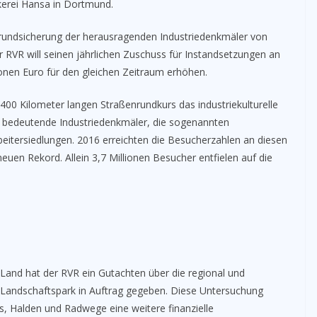
erei Hansa in Dortmund.
rundsicherung der herausragenden Industriedenkmäler von
er RVR will seinen jährlichen Zuschuss für Instandsetzungen an
ionen Euro für den gleichen Zeitraum erhöhen.
 400 Kilometer langen Straßenrundkurs das industriekulturelle
 bedeutende Industriedenkmäler, die sogenannten
eitersiedlungen. 2016 erreichten die Besucherzahlen an diesen
euen Rekord. Allein 3,7 Millionen Besucher entfielen auf die
Land hat der RVR ein Gutachten über die regional und
Landschaftspark in Auftrag gegeben. Diese Untersuchung
, Halden und Radwege eine weitere finanzielle