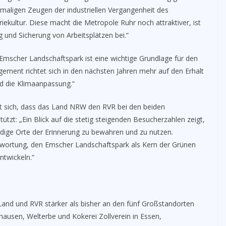
inmaligen Zeugen der industriellen Vergangenheit des
riekultur. Diese macht die Metropole Ruhr noch attraktiver, ist
 und Sicherung von Arbeitsplätzen bei.“
mscher Landschaftspark ist eine wichtige Grundlage für den
ement richtet sich in den nächsten Jahren mehr auf den Erhalt
nd die Klimaanpassung.“
ut sich, dass das Land NRW den RVR bei den beiden
tzt: „Ein Blick auf die stetig steigenden Besucherzahlen zeigt,
endige Orte der Erinnerung zu bewahren und zu nutzen.
ntwortung, den Emscher Landschaftspark als Kern der Grünen
ntwickeln.“
and und RVR stärker als bisher an den fünf Großstandorten
usen, Welterbe und Kokerei Zollverein in Essen,