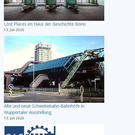
Lost Places im Haus der Geschichte Bonn
13. Juli 2026
Alte und neue Schwebebahn-Bahnhöfe in
Wuppertaler Ausstellung
13. Juli 2026