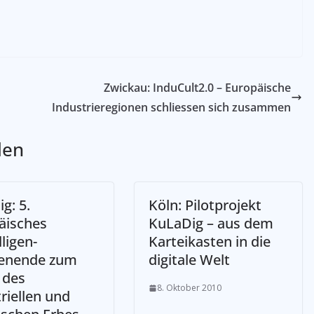
Zwickau: InduCult2.0 – Europäische
Industrieregionen schliessen sich zusammen
len
g: 5.
­Köln: Pilotprojekt
äisches
KuLaDig – aus dem
lligen-
Karteikasten in die
enende zum
digitale Welt
 des
8. Oktober 2010
riellen und