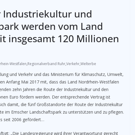
 Industriekultur und
park werden vom Land
 insgesamt 120 Millionen
rhein-Westfalen
,
Regionalverband Ruhr
,
Verkehr
,
Welterbe
lung und Verkehr und das Ministerium für Klimaschutz, Umwelt,
lten Anfang Mai 2017 mit, dass das Land Nordrhein-Westfalen
nden zehn Jahren die Route der Industriekultur und den
nen Euro fördern werden. Der entsprechende Vertrag ist
ich damit, die fünf Großstandorte der Route der Industriekultur
te im Emscher Landschaftspark zu unterstützen und zu pflegen.
 seit 2006 gefördert…
tigt: „Die Landesregierung wird ihrer Verantwortung gerecht