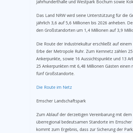
Jahrhunderthalle und Westpark Bochum sowie Kok
Das Land NRW wird seine Unterstützung für die G
jährlich 3,6 auf 5,6 Millionen bis 2026 anheben. D
den Großstandorten um 1,4 Millionen auf 3,9 Mill
Die Route der Industriekultur erschließt auf einem
Erbe der Metropole Ruhr. Zum Kernnetz zählen 25
Ankerpunkte, sowie 16 Aussichtspunkte und 13 Arb
25 Ankerpunkten mit 6,48 Millionen Gästen einen n
fünf Großstandorte.
Die Route im Netz
Emscher Landschaftspark
Zum Ablauf der derzeitigen Vereinbarung mit dem 
überregional bedeutsamen Standorte im Emscher 
kommt zum Ergebnis, dass zur Sicherung der Parks