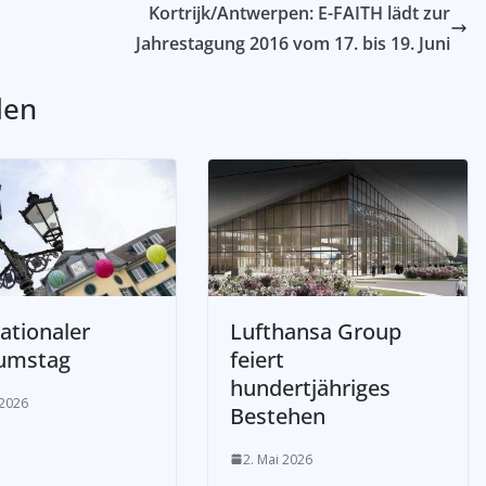
Kortrijk/Antwerpen: E-FAITH lädt zur
Jahrestagung 2016 vom 17. bis 19. Juni
len
ationaler
Lufthansa Group
umstag
feiert
hundertjähriges
 2026
Bestehen
2. Mai 2026