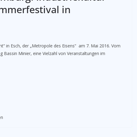
mmerfestival in
t“ in Esch, der „Metropole des Eisens“ am 7. Mai 2016. Vom
tung Bassin Minier, eine Vielzahl von Veranstaltungen im
en