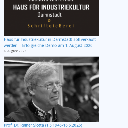
Haus für Industriekultur in Darmstadt soll verkauft
werden – Erfolgreiche Demo am 1. August 2026
6. August 2026
Prof. Dr. Rainer Slotta (1.5.1946-16.6.2026)