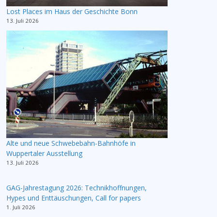
Lost Places im Haus der Geschichte Bonn
13. Juli 2026
Alte und neue Schwebebahn-Bahnhöfe in
Wuppertaler Ausstellung
13. Juli 2026
GAG-Jahrestagung 2026: Technikhoffnungen,
Hypes und Enttäuschungen, Call for papers
1. Juli 2026