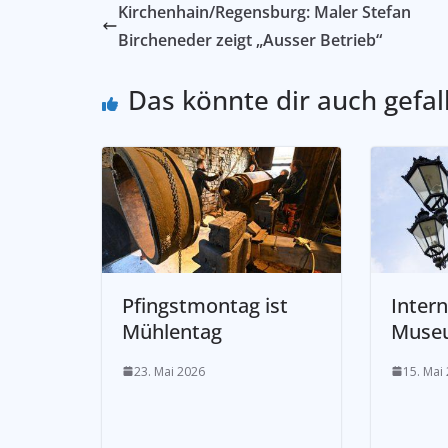
Kirchenhain/Regensburg: Maler Stefan
Bircheneder zeigt „Ausser Betrieb“
Das könnte dir auch gefal
Pfingstmontag ist
Intern
Mühlentag
Muse
23. Mai 2026
15. Mai