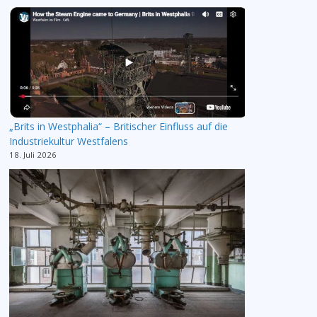
„Brits in Westphalia“ – Britischer Einfluss auf die
Industriekultur Westfalens
18. Juli 2026