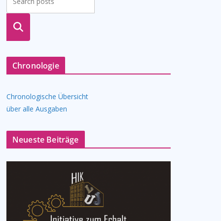
suche
n
Chronologie
Chronologische Übersicht
über alle Ausgaben
Neueste Beiträge