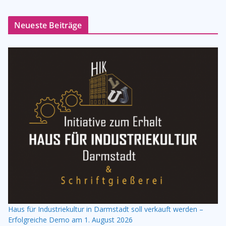
Neueste Beiträge
Haus für Industriekultur in Darmstadt soll verkauft werden –
Erfolgreiche Demo am 1. August 2026