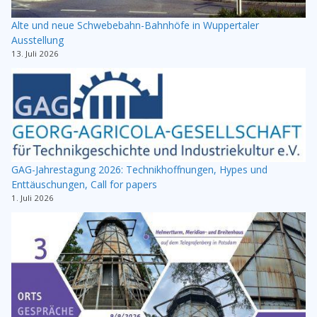
Alte und neue Schwebebahn-Bahnhöfe in Wuppertaler
Ausstellung
13. Juli 2026
GAG-Jahrestagung 2026: Technikhoffnungen, Hypes und
Enttäuschungen, Call for papers
1. Juli 2026