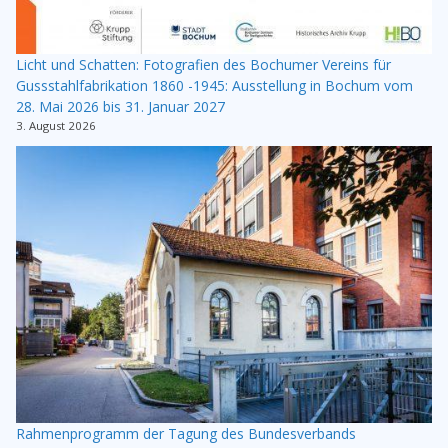
Licht und Schatten: Fotografien des Bochumer Vereins für
Gussstahlfabrikation 1860 -1945: Ausstellung in Bochum vom
28. Mai 2026 bis 31. Januar 2027
3. August 2026
Rahmenprogramm der Tagung des Bundesverbands