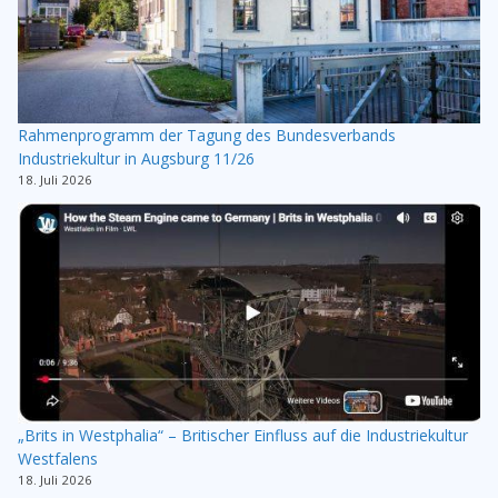
Rahmenprogramm der Tagung des Bundesverbands
Industriekultur in Augsburg 11/26
18. Juli 2026
„Brits in Westphalia“ – Britischer Einfluss auf die Industriekultur
Westfalens
18. Juli 2026