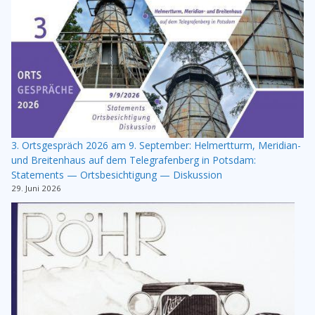
3. Ortsgespräch 2026 am 9. September: Helmertturm, Meridian-
und Breitenhaus auf dem Telegrafenberg in Potsdam:
Statements — Ortsbesichtigung — Diskussion
29. Juni 2026