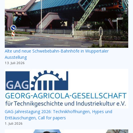
Alte und neue Schwebebahn-Bahnhöfe in Wuppertaler
Ausstellung
13. Juli 2026
GAG-Jahrestagung 2026: Technikhoffnungen, Hypes und
Enttäuschungen, Call for papers
1. Juli 2026