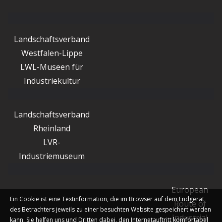
Landschaftsverband
Westfalen-Lippe
LWL-Museen für
Industriekultur
Landschaftsverband
Rheinland
LVR-
Industriemuseum
European
Ein Cookie ist eine Textinformation, die im Browser auf dem Endgerät
Route of
des Betrachters jeweils zu einer besuchten Website gespeichert werden
Industrial
kann. Sie helfen uns und Dritten dabei, den Internetauftritt komfortabel