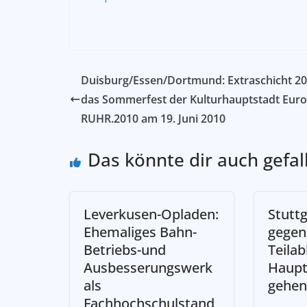
Duisburg/Essen/Dortmund: Extraschicht 20
das Sommerfest der Kulturhauptstadt Eur
RUHR.2010 am 19. Juni 2010
Das könnte dir auch gefal
Leverkusen-Opladen:
Stuttg
Ehemaliges Bahn-
gegen
Betriebs-und
Teila
Ausbesserungswerk
Haupt
als
gehen
Fachhochschulstand