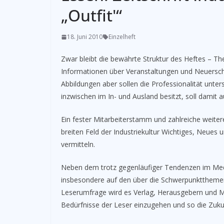
„Outfit'“
18. Juni 2010
Einzelheft
­­Zwar bleibt die bewährte Struktur des Heftes –
Informationen über Veranstaltungen und Neuersch
Abbildungen aber sollen die Professionalität unter
inzwischen im In- und Ausland besitzt, soll damit a
Ein fester Mitarbeiterstamm und zahlreiche weiter
breiten Feld der Industriekultur Wichtiges, Neues
vermitteln.
Neben dem trotz gegenläufiger Tendenzen im Medi
insbesondere auf den über die Schwerpunktthemen
Leserumfrage wird es Verlag, Herausgebern und Mi
Bedürfnisse der Leser einzugehen und so die Zukun