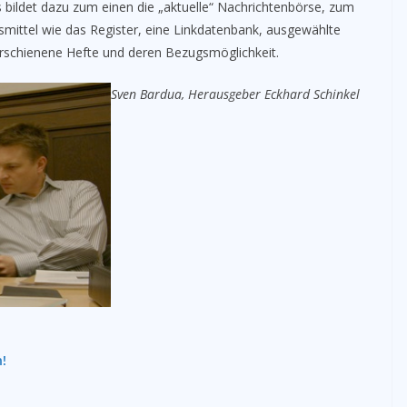
gs bildet dazu zum einen die „aktuelle“ Nachrichtenbörse, zum
fsmittel wie das Register, eine Linkdatenbank, ausgewählte
 erschienene Hefte und deren Bezugsmöglichkeit.
Sven Bardua, Herausgeber Eckhard Schinkel
n!