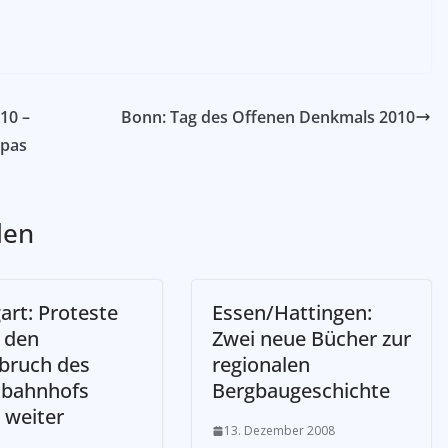
10 –
Bonn: Tag des Offenen Denkmals 2010
opas
len
art: Proteste
Essen/Hattingen:
 den
Zwei neue Bücher zur
bbruch des
regionalen
bahnhofs
Bergbaugeschichte
 weiter
13. Dezember 2008