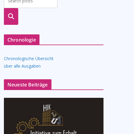
suche
n
Chronologie
Chronologische Übersicht
über alle Ausgaben
Neueste Beiträge