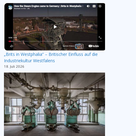
„Brits in Westphalia“ – Britischer Einfluss auf die
Industriekultur Westfalens
18. Juli 2026