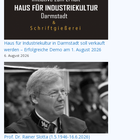
Haus für Industriekultur in Darmstadt soll verkauft
werden – Erfolgreiche Demo am 1. August 2026
6. August 2026
Prof. Dr. Rainer Slotta (1.5.1946-16.6.2026)