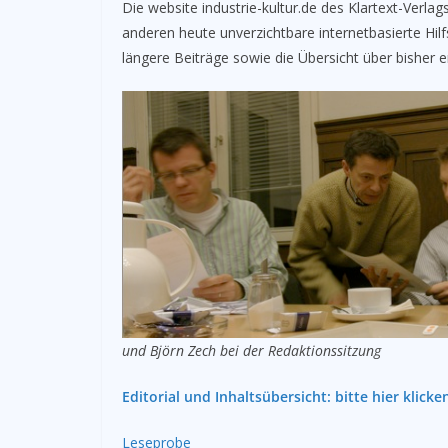
Die website industrie-kultur.de des Klartext-Verla
anderen heute unverzichtbare internetbasierte Hil
längere Beiträge sowie die Übersicht über bisher
und Björn Zech bei der Redaktionssitzung
Editorial und Inhaltsübersicht: bitte hier klicke
Lesep­robe
­­ ­