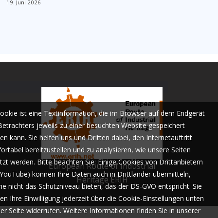
19. Juni 2026
Cookie ist eine Textinformation, die im Browser auf dem Endgerät
Betrachters jeweils zu einer besuchten Website gespeichert
n kann. Sie helfen uns und Dritten dabei, den Internetauftritt
ortabel bereitzustellen und zu analysieren, wie unsere Seiten
tzt werden. Bitte beachten Sie: Einige Cookies von Drittanbietern
European Route of Industrial
. YouTube) können Ihre Daten auch in Drittländer übermitteln,
Heritage ERIH
he nicht das Schutzniveau bieten, das der DS-GVO entspricht. Sie
en Ihre Einwilligung jederzeit über die Cookie-Einstellungen unten
der Seite widerrufen. Weitere Informationen finden Sie in unserer