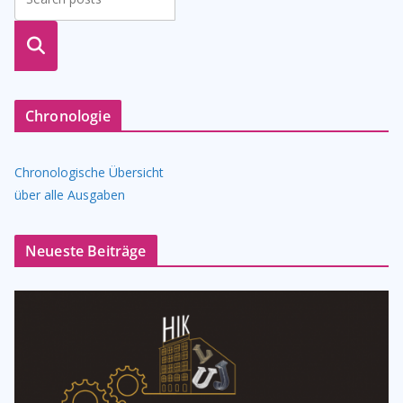
suche
n
Chronologie
Chronologische Übersicht
über alle Ausgaben
Neueste Beiträge