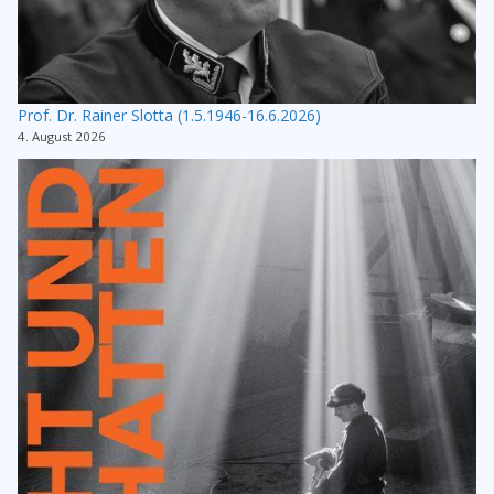
Prof. Dr. Rainer Slotta (1.5.1946-16.6.2026)
4. August 2026