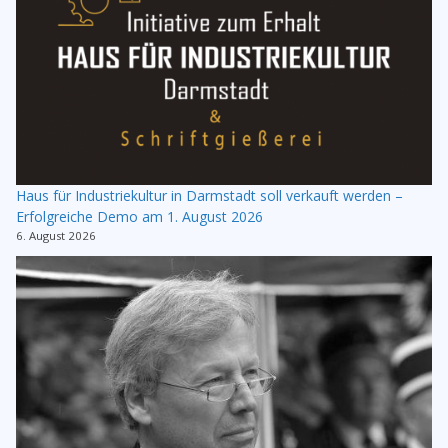
Haus für Industriekultur in Darmstadt soll verkauft werden –
Erfolgreiche Demo am 1. August 2026
6. August 2026