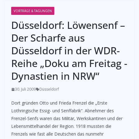
VORTRÄGE & TAGUNGEN
Düsseldorf: Löwensenf –
Der Scharfe aus
Düsseldorf in der WDR-
Reihe „Doku am Freitag -
Dynastien in NRW“
30. Juli 2009
Düsseldorf
Dort gründen Otto und Frieda Frenzel die „Erste
Lothringische Essig- und Senffabrik“. Abnehmer des
Frenzel-Senfs waren das Militär, Werkskantinen und der
Lebensmittelhandel der Region. 1918 mussten die
Frenzels wie fast alle Deutschen das nunmehr