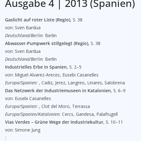
Ausgabe 4 | 2013 (Spanien)
Gaslicht auf roter Liste (Regio)
, S. 38
von: Sven Bardua
Deutschland/Berlin:
Berlin
Abwasser-Pumpwerk stillgelegt (Regio)
, S. 38
von: Sven Bardua
Deutschland/Berlin:
Berlin
Industrielles Erbe in Spanien
, S. 2–5
von: Miguel Alvarez-Areces, Eusebi Casanelles
Europa/Spanien:
, Cadiz, Jerez, Langreo, Linares, Salobrena
Das Netzwerk der Industriemuseen in Katalonien
, S. 6–9
von: Eusebi Casanelles
Europa/Spanien:
, Clot del Moro, Terrassa
Europa/Spanien/Katalonien:
Cercs, Gandesa, Palafrugell
Vias Verdes – Grüne Wege der Industriekultur
, S. 10–11
von: Simone Jung
: