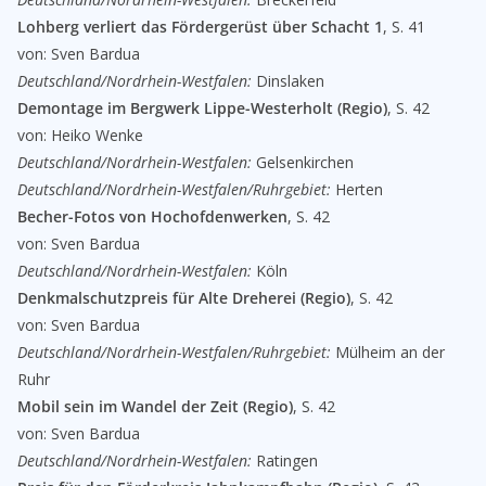
Lohberg verliert das Fördergerüst über Schacht 1
, S. 41
von: Sven Bardua
Deutschland/Nordrhein-Westfalen:
Dinslaken
Demontage im Bergwerk Lippe-Westerholt (Regio)
, S. 42
von: Heiko Wenke
Deutschland/Nordrhein-Westfalen:
Gelsenkirchen
Deutschland/Nordrhein-Westfalen/Ruhrgebiet:
Herten
Becher-Fotos von Hochofdenwerken
, S. 42
von: Sven Bardua
Deutschland/Nordrhein-Westfalen:
Köln
Denkmalschutzpreis für Alte Dreherei (Regio)
, S. 42
von: Sven Bardua
Deutschland/Nordrhein-Westfalen/Ruhrgebiet:
Mülheim an der
Ruhr
Mobil sein im Wandel der Zeit (Regio)
, S. 42
von: Sven Bardua
Deutschland/Nordrhein-Westfalen:
Ratingen