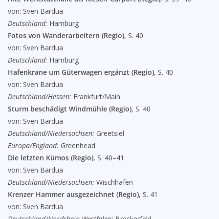
von: Sven Bardua
Deutschland:
Hamburg
Fotos von Wanderarbeitern (Regio)
, S. 40
von: Sven Bardua
Deutschland:
Hamburg
Hafenkrane um Güterwagen ergänzt (Regio)
, S. 40
von: Sven Bardua
Deutschland/Hessen:
Frankfurt/Main
Sturm beschädigt Windmühle (Regio)
, S. 40
von: Sven Bardua
Deutschland/Niedersachsen:
Greetsiel
Europa/England:
Greenhead
Die letzten Kümos (Regio)
, S. 40–41
von: Sven Bardua
Deutschland/Niedersachsen:
Wischhafen
Krenzer Hammer ausgezeichnet (Regio)
, S. 41
von: Sven Bardua
Deutschland/Nordrhein-Westfalen:
Breckerfeld