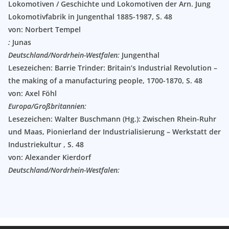
Lokomotiven / Geschichte und Lokomotiven der Arn. Jung
Lokomotivfabrik in Jungenthal 1885-1987
, S. 48
von: Norbert Tempel
:
Junas
Deutschland/Nordrhein-Westfalen:
Jungenthal
Lesezeichen: Barrie Trinder: Britain’s Industrial Revolution –
the making of a manufacturing people, 1700-1870
, S. 48
von: Axel Föhl
Europa/Großbritannien:
Lesezeichen: Walter Buschmann (Hg.): Zwischen Rhein-Ruhr
und Maas, Pionierland der Industrialisierung – Werkstatt der
Industriekultur
, S. 48
von: Alexander Kierdorf
Deutschland/Nordrhein-Westfalen: