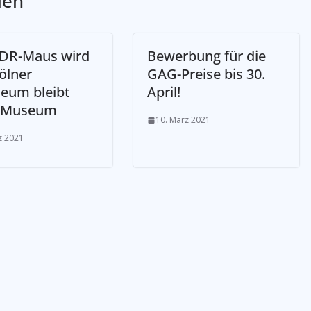
len
DR-Maus wird
Bewerbung für die
ölner
GAG-Preise bis 30.
eum bleibt
April!
-Museum
10. März 2021
z 2021