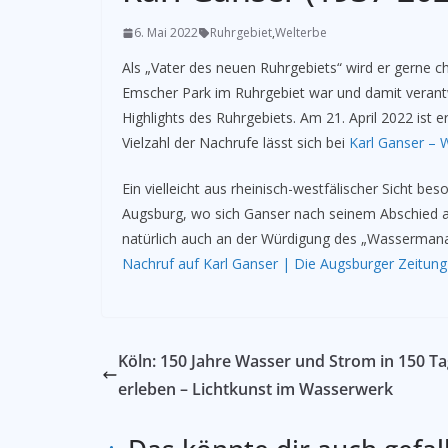
6. Mai 2022
Ruhrgebiet
,
Welterbe
Als „Vater des neuen Ruhrgebiets“ wird er gerne ch
Emscher Park im Ruhrgebiet war und damit verantwo
Highlights des Ruhrgebiets. Am 21. April 2022 ist 
Vielzahl der Nachrufe lässt sich bei
Karl Ganser – 
Ein vielleicht aus rheinisch-westfälischer Sicht
Augsburg, wo sich Ganser nach seinem Abschied ai
natürlich auch an der Würdigung des „Wasserman
Nachruf auf Karl Ganser | Die Augsburger Zeitung
Köln: 150 Jahre Wasser und Strom in 150 T
erleben – Lichtkunst im Wasserwerk