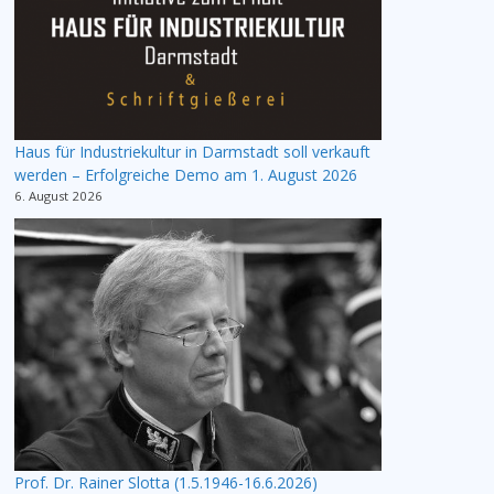
Haus für Industriekultur in Darmstadt soll verkauft
werden – Erfolgreiche Demo am 1. August 2026
6. August 2026
Prof. Dr. Rainer Slotta (1.5.1946-16.6.2026)