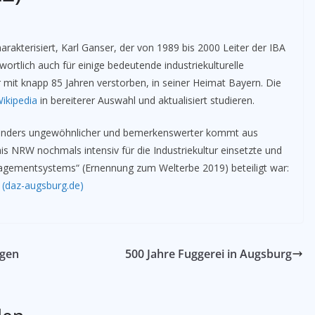
arakterisiert, Karl Ganser, der von 1989 bis 2000 Leiter der IBA
rtlich auch für einige bedeutende industriekulturelle
er mit knapp 85 Jahren verstorben, in seiner Heimat Bayern. Die
Wikipedia
in bereiterer Auswahl und aktualisiert studieren.
 besonders ungewöhnlicher und bemerkenswerter kommt aus
s NRW nochmals intensiv für die Industriekultur einsetzte und
agementsystems“ (Ernennung zum Welterbe 2019) beteiligt war:
 (daz-augsburg.de)
agen
500 Jahre Fuggerei in Augsburg