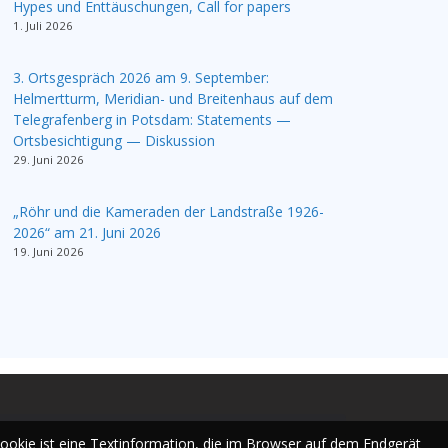
Hypes und Enttäuschungen, Call for papers
1. Juli 2026
3. Ortsgespräch 2026 am 9. September:
Helmertturm, Meridian- und Breitenhaus auf dem
Telegrafenberg in Potsdam: Statements —
Ortsbesichtigung — Diskussion
29. Juni 2026
„Röhr und die Kameraden der Landstraße 1926-
2026“ am 21. Juni 2026
19. Juni 2026
Cookie ist eine Textinformation, die im Browser auf dem Endgerät