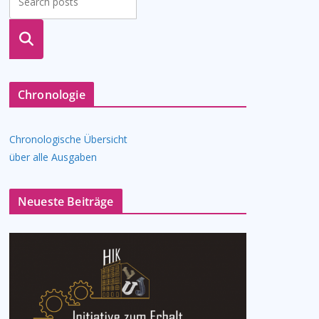
suche
n
Chronologie
Chronologische Übersicht
über alle Ausgaben
Neueste Beiträge